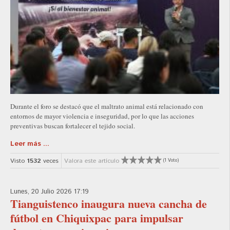
Durante el foro se destacó que el maltrato animal está relacionado con
entornos de mayor violencia e inseguridad, por lo que las acciones
preventivas buscan fortalecer el tejido social.
Leer más ...
Visto
1532
veces
Valora este artículo
(1 Voto)
Lunes, 20 Julio 2026 17:19
Tianguistenco inaugura nueva cancha de
fútbol en Chiquixpac para impulsar