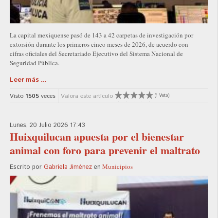
La capital mexiquense pasó de 143 a 42 carpetas de investigación por
extorsión durante los primeros cinco meses de 2026, de acuerdo con
cifras oficiales del Secretariado Ejecutivo del Sistema Nacional de
Seguridad Pública.
Leer más ...
Visto
1505
veces
Valora este artículo
(1 Voto)
Lunes, 20 Julio 2026 17:43
Huixquilucan apuesta por el bienestar
animal con foro para prevenir el maltrato
Municipios
Escrito por
Gabriela Jiménez
en