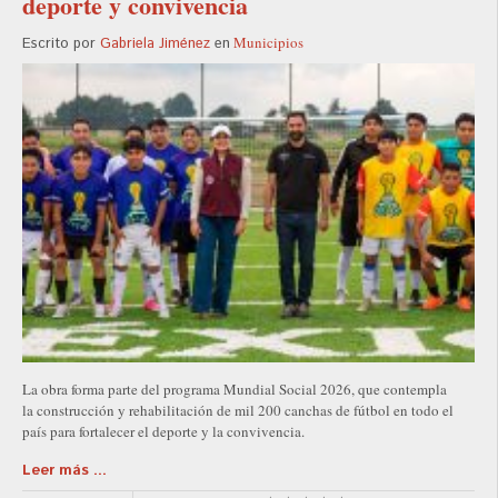
deporte y convivencia
Municipios
Escrito por
Gabriela Jiménez
en
La obra forma parte del programa Mundial Social 2026, que contempla
la construcción y rehabilitación de mil 200 canchas de fútbol en todo el
país para fortalecer el deporte y la convivencia.
Leer más ...