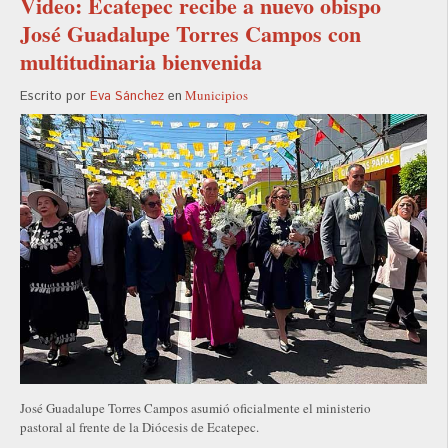
Video: Ecatepec recibe a nuevo obispo
José Guadalupe Torres Campos con
multitudinaria bienvenida
Municipios
Escrito por
Eva Sánchez
en
José Guadalupe Torres Campos asumió oficialmente el ministerio
pastoral al frente de la Diócesis de Ecatepec.