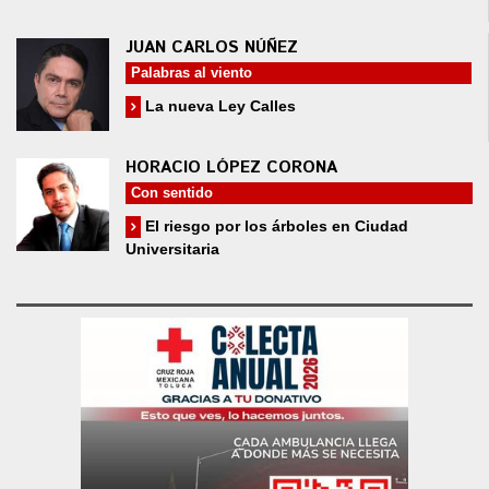
JUAN CARLOS NÚÑEZ
Palabras al viento
La nueva Ley Calles
HORACIO LÓPEZ CORONA
Con sentido
El riesgo por los árboles en Ciudad
Universitaria