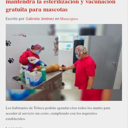
mantendrá la esterilización y vacunación
gratuita para mascotas
Municipios
Escrito por
Gabriela Jiménez
en
Los habitantes de Toluca podrán agendar citas todos los martes para
acceder al servicio sin costo, cumpliendo con los requisitos
establecidos.