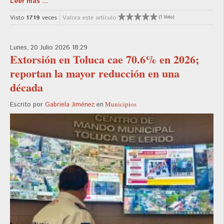
Leer más ...
Visto
1719
veces
Valora este artículo
(1 Voto)
Lunes, 20 Julio 2026 18:29
Extorsión en Toluca cae 70.6% en 2026;
reportan la mayor reducción en una
década
Municipios
Escrito por
Gabriela Jiménez
en