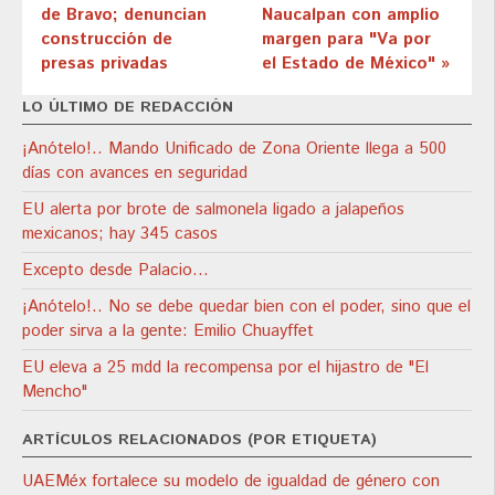
de Bravo; denuncian
Naucalpan con amplio
construcción de
margen para "Va por
presas privadas
el Estado de México" »
LO ÚLTIMO DE REDACCIÓN
¡Anótelo!.. Mando Unificado de Zona Oriente llega a 500
días con avances en seguridad
EU alerta por brote de salmonela ligado a jalapeños
mexicanos; hay 345 casos
Excepto desde Palacio…
¡Anótelo!.. No se debe quedar bien con el poder, sino que el
poder sirva a la gente: Emilio Chuayffet
EU eleva a 25 mdd la recompensa por el hijastro de "El
Mencho"
ARTÍCULOS RELACIONADOS (POR ETIQUETA)
UAEMéx fortalece su modelo de igualdad de género con