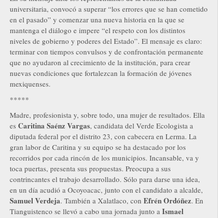
universitaria, convocó a superar “los errores que se han cometido
en el pasado” y comenzar una nueva historia en la que se
mantenga el diálogo e impere “el respeto con los distintos
niveles de gobierno y poderes del Estado”. El mensaje es claro:
terminar con tiempos convulsos y de confrontación permanente
que no ayudaron al crecimiento de la institución, para crear
nuevas condiciones que fortalezcan la formación de jóvenes
mexiquenses.
*****
Madre, profesionista y, sobre todo, una mujer de resultados. Ella
Caritina Saénz Vargas
es
, candidata del Verde Ecologista a
diputada federal por el distrito 23, con cabecera en Lerma. La
gran labor de Caritina y su equipo se ha destacado por los
recorridos por cada rincón de los municipios. Incansable, va y
toca puertas, presenta sus propuestas. Preocupa a sus
contrincantes el trabajo desarrollado. Sólo para darse una idea,
en un día acudió a Ocoyoacac, junto con el candidato a alcalde,
Samuel Verdeja
Efrén Ordóñez
. También a Xalatlaco, con
. En
Ismael
Tianguistenco se llevó a cabo una jornada junto a