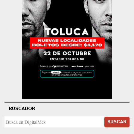
BUSCADOR
BUSCAR