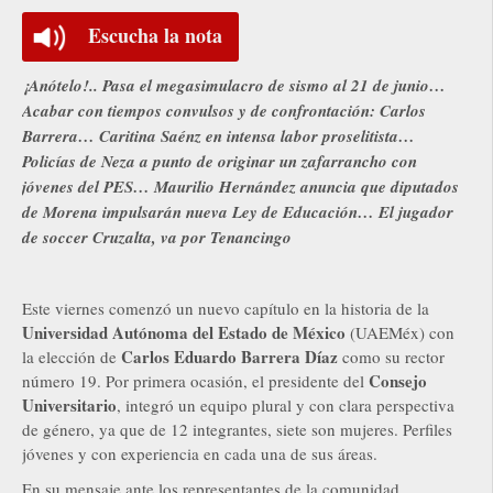
Escucha la nota
¡Anótelo!.. Pasa el megasimulacro de sismo al 21 de junio…
Acabar con tiempos convulsos y de confrontación: Carlos
Barrera… Caritina Saénz en intensa labor proselitista…
Policías de Neza a punto de originar un zafarrancho con
jóvenes del PES… Maurilio Hernández anuncia que diputados
de Morena impulsarán nueva Ley de Educación… El jugador
de soccer Cruzalta, va por Tenancingo
Este viernes comenzó un nuevo capítulo en la historia de la
Universidad Autónoma del Estado de México
(UAEMéx) con
Carlos Eduardo Barrera Díaz
la elección de
como su rector
Consejo
número 19. Por primera ocasión, el presidente del
Universitario
, integró un equipo plural y con clara perspectiva
de género, ya que de 12 integrantes, siete son mujeres. Perfiles
jóvenes y con experiencia en cada una de sus áreas.
En su mensaje ante los representantes de la comunidad