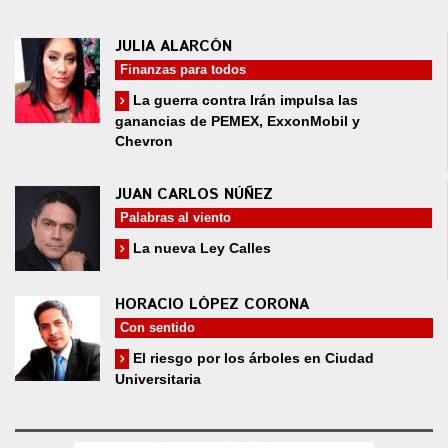
JULIA ALARCÓN
Finanzas para todos
La guerra contra Irán impulsa las
ganancias de PEMEX, ExxonMobil y
Chevron
JUAN CARLOS NÚÑEZ
Palabras al viento
La nueva Ley Calles
HORACIO LÓPEZ CORONA
Con sentido
El riesgo por los árboles en Ciudad
Universitaria