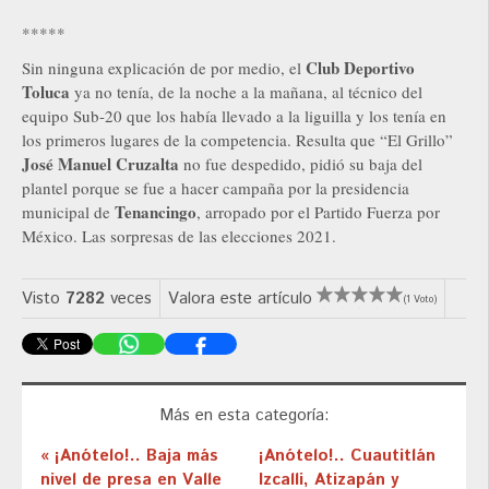
*****
Club Deportivo
Sin ninguna explicación de por medio, el
Toluca
ya no tenía, de la noche a la mañana, al técnico del
equipo Sub-20 que los había llevado a la liguilla y los tenía en
los primeros lugares de la competencia. Resulta que “El Grillo”
José Manuel Cruzalta
no fue despedido, pidió su baja del
plantel porque se fue a hacer campaña por la presidencia
Tenancingo
municipal de
, arropado por el Partido Fuerza por
México. Las sorpresas de las elecciones 2021.
Visto
7282
veces
Valora este artículo
(1 Voto)
Más en esta categoría:
« ¡Anótelo!.. Baja más
¡Anótelo!.. Cuautitlán
nivel de presa en Valle
Izcalli, Atizapán y