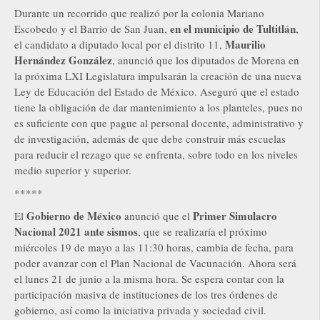
Durante un recorrido que realizó por la colonia Mariano
en el municipio de Tultitlán
Escobedo y el Barrio de San Juan,
,
Maurilio
el candidato a diputado local por el distrito 11,
Hernández González
, anunció que los diputados de Morena en
la próxima LXI Legislatura impulsarán la creación de una nueva
Ley de Educación del Estado de México. Aseguró que el estado
tiene la obligación de dar mantenimiento a los planteles, pues no
es suficiente con que pague al personal docente, administrativo y
de investigación, además de que debe construir más escuelas
para reducir el rezago que se enfrenta, sobre todo en los niveles
medio superior y superior.
*****
Gobierno de México
Primer Simulacro
El
anunció que el
Nacional 2021 ante sismos
, que se realizaría el próximo
miércoles 19 de mayo a las 11:30 horas, cambia de fecha, para
poder avanzar con el Plan Nacional de Vacunación. Ahora será
el lunes 21 de junio a la misma hora. Se espera contar con la
participación masiva de instituciones de los tres órdenes de
gobierno, así como la iniciativa privada y sociedad civil.