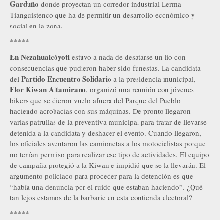
Garduño
donde proyectan un corredor industrial Lerma-
Tianguistenco que ha de permitir un desarrollo económico y
social en la zona.
*****
En Nezahualcóyotl
estuvo a nada de desatarse un lío con
consecuencias que pudieron haber sido funestas. La candidata
Partido Encuentro Solidario
del
a la presidencia municipal,
Flor Kiwan Altamirano
, organizó una reunión con jóvenes
bikers que se dieron vuelo afuera del Parque del Pueblo
haciendo acrobacias con sus máquinas. De pronto llegaron
varias patrullas de la preventiva municipal para tratar de llevarse
detenida a la candidata y deshacer el evento. Cuando llegaron,
los oficiales aventaron las camionetas a los motociclistas porque
no tenían permiso para realizar ese tipo de actividades. El equipo
de campaña protegió a la Kiwan e impidió que se la llevarán. El
argumento policiaco para proceder para la detención es que
“había una denuncia por el ruido que estaban haciendo”. ¿Qué
tan lejos estamos de la barbarie en esta contienda electoral?
*****