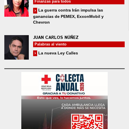
Finanzas para todos
La guerra contra Irán impulsa las
ganancias de PEMEX, ExxonMobil y
Chevron
JUAN CARLOS NÚÑEZ
Palabras al viento
La nueva Ley Calles