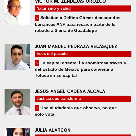
VÍCTOR M. ZENDEJAS OROZCO
Naturismo y salud
Solicitan a Delfina Gómez declarar dos
barrancas ANP para resarcir parte de lo
robado a Sierra de Guadalupe
JUAN MANUEL PEDRAZA VELÁSQUEZ
Ecos del pasado
La capital errante. La asombrosa travesía
del Estado de México para convertir a
Toluca en su capital
JESÚS ÁNGEL CADENA ALCALÁ
Justicia que transforma
Una ciudadanía que observa, no que
solo vota
JULIA ALARCÓN