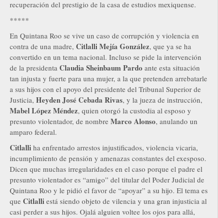
recuperación del prestigio de la casa de estudios mexiquense.
*****
En Quintana Roo se vive un caso de corrupción y violencia en
Citlalli Mejía González
contra de una madre,
, que ya se ha
convertido en un tema nacional. Incluso se pide la intervención
Claudia Sheinbaum Pardo
de la presidenta
ante esta situación
tan injusta y fuerte para una mujer, a la que pretenden arrebatarle
a sus hijos con el apoyo del presidente del Tribunal Superior de
Heyden José Cebada Rivas
Justicia,
, y la jueza de instrucción,
Mabel López Méndez
, quien otorgó la custodia al esposo y
Marco Alonso
presunto violentador, de nombre
, anulando un
amparo federal.
Citlalli
ha enfrentado arrestos injustificados, violencia vicaria,
incumplimiento de pensión y amenazas constantes del exesposo.
Dicen que muchas irregularidades en el caso porque el padre el
presunto violentador es “amigo” del titular del Poder Judicial de
Quintana Roo y le pidió el favor de “apoyar” a su hijo. El tema es
Citlalli
que
está siendo objeto de vilencia y una gran injusticia al
casi perder a sus hijos. Ojalá alguien voltee los ojos para allá,