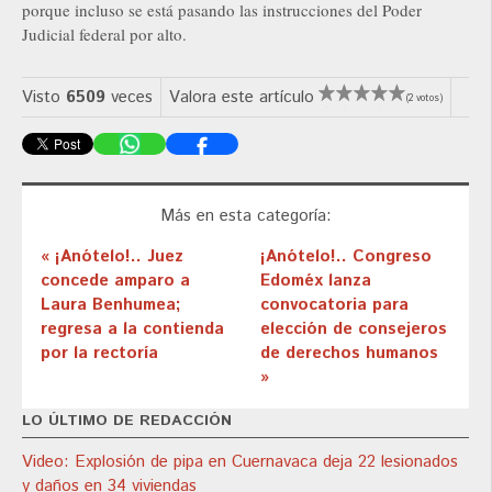
porque incluso se está pasando las instrucciones del Poder
Judicial federal por alto.
Visto
6509
veces
Valora este artículo
(2 votos)
Más en esta categoría:
« ¡Anótelo!.. Juez
¡Anótelo!.. Congreso
concede amparo a
Edoméx lanza
Laura Benhumea;
convocatoria para
regresa a la contienda
elección de consejeros
por la rectoría
de derechos humanos
»
LO ÚLTIMO DE REDACCIÓN
Video: Explosión de pipa en Cuernavaca deja 22 lesionados
y daños en 34 viviendas