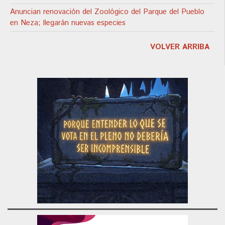
Anuncian renovación del Zoológico del Parque del Pueblo
en Neza; llegarán nuevas especies
VOLVER ARRIBA