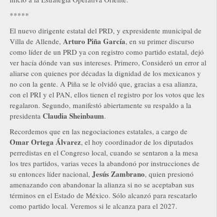
*****
El nuevo dirigente estatal del PRD, y expresidente municipal de
Arturo Piña García
Villa de Allende,
, en su primer discurso
como líder de un PRD ya con registro como partido estatal, dejó
ver hacía dónde van sus intereses. Primero, Consideró un error al
aliarse con quienes por décadas la dignidad de los mexicanos y
no con la gente. A Piña se le olvidó que, gracias a esa alianza,
con el PRI y el PAN, ellos tienen el registro por los votos que les
regalaron. Segundo, manifestó abiertamente su respaldo a la
Claudia Sheinbaum
presidenta
.
Recordemos que en las negociaciones estatales, a cargo de
Omar Ortega Álvarez
, el hoy coordinador de los diputados
perredistas en el Congreso local, cuando se sentaron a la mesa
los tres partidos, varias veces la abandonó por instrucciones de
Jesús Zambrano
su entonces líder nacional,
, quien presionó
amenazando con abandonar la alianza si no se aceptaban sus
términos en el Estado de México. Sólo alcanzó para rescatarlo
como partido local. Veremos si le alcanza para el 2027.