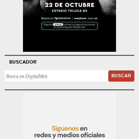
BUSCADOR
BUSCAR