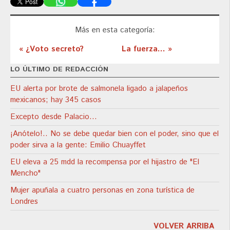
Más en esta categoría:
« ¿Voto secreto?
La fuerza... »
LO ÚLTIMO DE REDACCIÓN
EU alerta por brote de salmonela ligado a jalapeños
mexicanos; hay 345 casos
Excepto desde Palacio…
¡Anótelo!.. No se debe quedar bien con el poder, sino que el
poder sirva a la gente: Emilio Chuayffet
EU eleva a 25 mdd la recompensa por el hijastro de "El
Mencho"
Mujer apuñala a cuatro personas en zona turística de
Londres
VOLVER ARRIBA