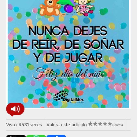
Visto
4531
veces
Valora este artículo
(3 votos)