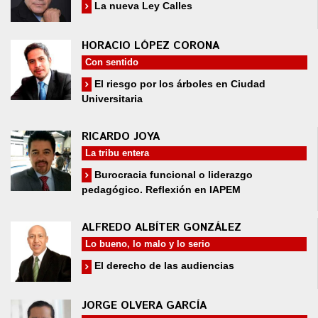
La nueva Ley Calles
HORACIO LÓPEZ CORONA
Con sentido
El riesgo por los árboles en Ciudad
Universitaria
RICARDO JOYA
La tribu entera
Burocracia funcional o liderazgo
pedagógico. Reflexión en IAPEM
ALFREDO ALBÍTER GONZÁLEZ
Lo bueno, lo malo y lo serio
El derecho de las audiencias
JORGE OLVERA GARCÍA