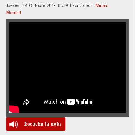
Jueves, 24 Octubre 2019 15:39
Escrito por
Miriam
Montiel
Escucha la nota