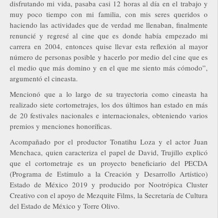
disfrutando mi vida, pasaba casi 12 horas al día en el trabajo y
muy poco tiempo con mi familia, con mis seres queridos o
haciendo las actividades que de verdad me llenaban, finalmente
renuncié y regresé al cine que es donde había empezado mi
carrera en 2004, entonces quise llevar esta reflexión al mayor
número de personas posible y hacerlo por medio del cine que es
el medio que más domino y en el que me siento más cómodo”,
argumentó el cineasta.
Mencionó que a lo largo de su trayectoria como cineasta ha
realizado siete cortometrajes, los dos últimos han estado en más
de 20 festivales nacionales e internacionales, obteniendo varios
premios y menciones honoríficas.
Acompañado por el productor Tonatihu Loza y el actor Juan
Menchaca, quien caracteriza el papel de David, Trujillo explicó
que el cortometraje es un proyecto beneficiario del PECDA
(Programa de Estímulo a la Creación y Desarrollo Artístico)
Estado de México 2019 y producido por Nootrópica Cluster
Creativo con el apoyo de Mezquite Films, la Secretaría de Cultura
del Estado de México y Torre Olivo.