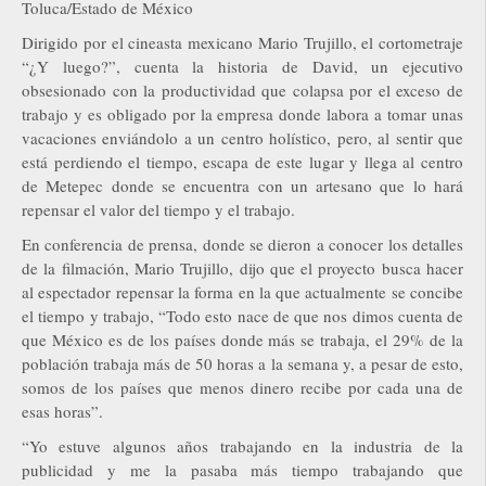
Toluca/Estado de México
Dirigido por el cineasta mexicano Mario Trujillo, el cortometraje
“¿Y luego?”, cuenta la historia de David, un ejecutivo
obsesionado con la productividad que colapsa por el exceso de
trabajo y es obligado por la empresa donde labora a tomar unas
vacaciones enviándolo a un centro holístico, pero, al sentir que
está perdiendo el tiempo, escapa de este lugar y llega al centro
de Metepec donde se encuentra con un artesano que lo hará
repensar el valor del tiempo y el trabajo.
En conferencia de prensa, donde se dieron a conocer los detalles
de la filmación, Mario Trujillo, dijo que el proyecto busca hacer
al espectador repensar la forma en la que actualmente se concibe
el tiempo y trabajo, “Todo esto nace de que nos dimos cuenta de
que México es de los países donde más se trabaja, el 29% de la
población trabaja más de 50 horas a la semana y, a pesar de esto,
somos de los países que menos dinero recibe por cada una de
esas horas”.
“Yo estuve algunos años trabajando en la industria de la
publicidad y me la pasaba más tiempo trabajando que