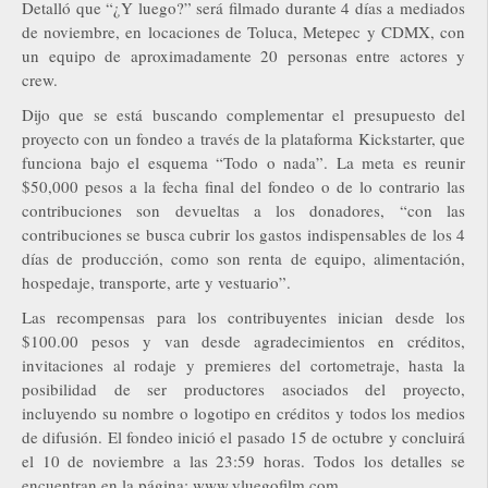
Detalló que “¿Y luego?” será filmado durante 4 días a mediados
de noviembre, en locaciones de Toluca, Metepec y CDMX, con
un equipo de aproximadamente 20 personas entre actores y
crew.
Dijo que se está buscando complementar el presupuesto del
proyecto con un fondeo a través de la plataforma Kickstarter, que
funciona bajo el esquema “Todo o nada”. La meta es reunir
$50,000 pesos a la fecha final del fondeo o de lo contrario las
contribuciones son devueltas a los donadores, “con las
contribuciones se busca cubrir los gastos indispensables de los 4
días de producción, como son renta de equipo, alimentación,
hospedaje, transporte, arte y vestuario”.
Las recompensas para los contribuyentes inician desde los
$100.00 pesos y van desde agradecimientos en créditos,
invitaciones al rodaje y premieres del cortometraje, hasta la
posibilidad de ser productores asociados del proyecto,
incluyendo su nombre o logotipo en créditos y todos los medios
de difusión. El fondeo inició el pasado 15 de octubre y concluirá
el 10 de noviembre a las 23:59 horas. Todos los detalles se
encuentran en la página: www.yluegofilm.com