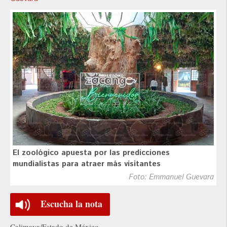
El zoológico apuesta por las predicciones
mundialistas para atraer más visitantes
Foto: Emmanuel Guevara
Escucha la nota
Calimaya/Estado de México