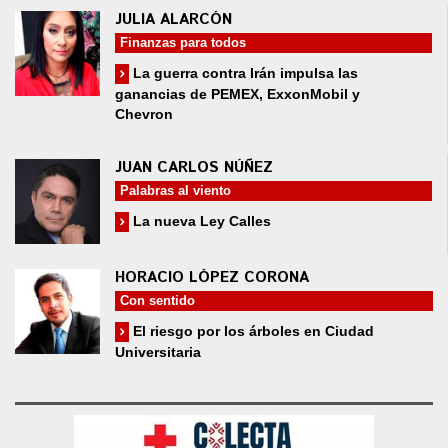
JULIA ALARCÓN
Finanzas para todos
La guerra contra Irán impulsa las
ganancias de PEMEX, ExxonMobil y
Chevron
JUAN CARLOS NÚÑEZ
Palabras al viento
La nueva Ley Calles
HORACIO LÓPEZ CORONA
Con sentido
El riesgo por los árboles en Ciudad
Universitaria