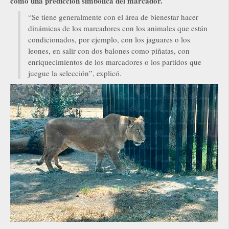
como una predicción simbólica del marcador.
“Se tiene generalmente con el área de bienestar hacer
dinámicas de los marcadores con los animales que están
condicionados, por ejemplo, con los jaguares o los
leones, en salir con dos balones como piñatas, con
enriquecimientos de los marcadores o los partidos que
juegue la selección”, explicó.