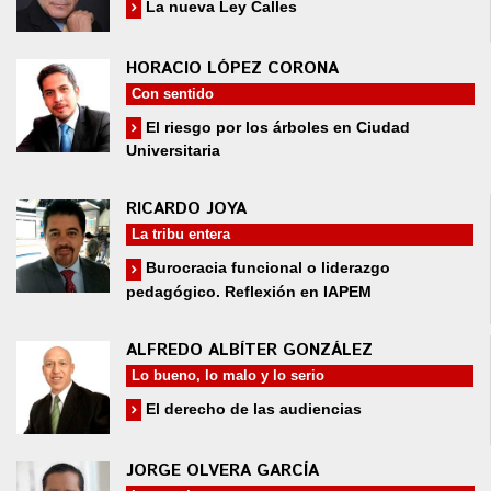
La nueva Ley Calles
HORACIO LÓPEZ CORONA
Con sentido
El riesgo por los árboles en Ciudad
Universitaria
RICARDO JOYA
La tribu entera
Burocracia funcional o liderazgo
pedagógico. Reflexión en IAPEM
ALFREDO ALBÍTER GONZÁLEZ
Lo bueno, lo malo y lo serio
El derecho de las audiencias
JORGE OLVERA GARCÍA