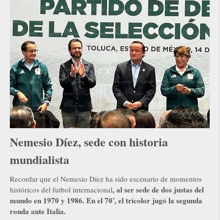
Nemesio Díez, sede con historia
mundialista
Recordar que el Nemesio Díez ha sido escenario de momentos
, al ser sede de dos justas del
históricos del futbol internacional
mundo en 1970 y 1986. En el 70’, el tricolor jugó la segunda
ronda ante Italia.