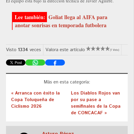
El equipo está bajo la dirección técnica de Javier Aguirre.
Goliat llega al AIFA para
anotar sonrisas en temporada futbolera
Visto
1334
veces
Valora este artículo
(1 Voto)
Más en esta categoría:
« Arranca con éxito la
Los Diablos Rojos van
Copa Toluqueña de
por su pase a
Ciclismo 2026
semifinales de la Copa
de CONCACAF »
Arturo Pérez