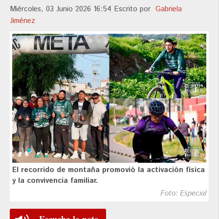
Miércoles, 03 Junio 2026 16:54
Escrito por
Gabriela
Jiménez
El recorrido de montaña promovió la activación física
y la convivencia familiar.
Foto: Especial
Escucha la nota