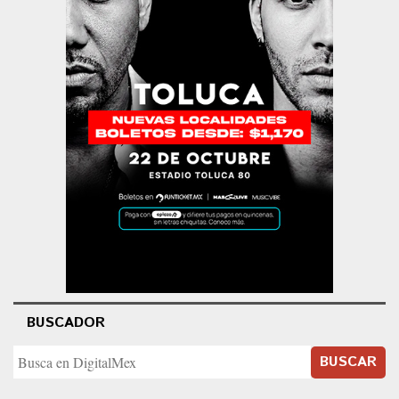
BUSCADOR
BUSCAR