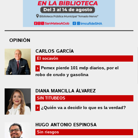
OPINIÓN
CARLOS GARCÍA
El socavón
Pemex pierde 101 mdp diarios, por el
robo de crudo y gasolina
DIANA MANCILLA ÁLVAREZ
SIN TITUBEOS
¿Quién va a decidir lo que es la verdad?
HUGO ANTONIO ESPINOSA
Sin riesgos