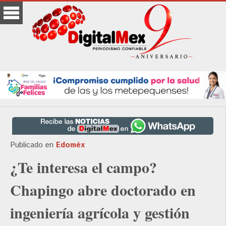
Publicado en
Edoméx
¿Te interesa el campo?
Chapingo abre doctorado en
ingeniería agrícola y gestión