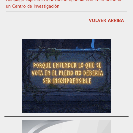
un Centro de Investigación
VOLVER ARRIBA