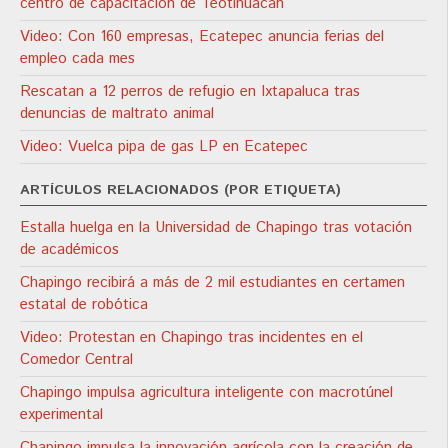
centro de capacitación de Teotihuacán
Video: Con 160 empresas, Ecatepec anuncia ferias del
empleo cada mes
Rescatan a 12 perros de refugio en Ixtapaluca tras
denuncias de maltrato animal
Video: Vuelca pipa de gas LP en Ecatepec
ARTÍCULOS RELACIONADOS (POR ETIQUETA)
Estalla huelga en la Universidad de Chapingo tras votación
de académicos
Chapingo recibirá a más de 2 mil estudiantes en certamen
estatal de robótica
Video: Protestan en Chapingo tras incidentes en el
Comedor Central
Chapingo impulsa agricultura inteligente con macrotúnel
experimental
Chapingo impulsa la innovación agrícola con la creación de