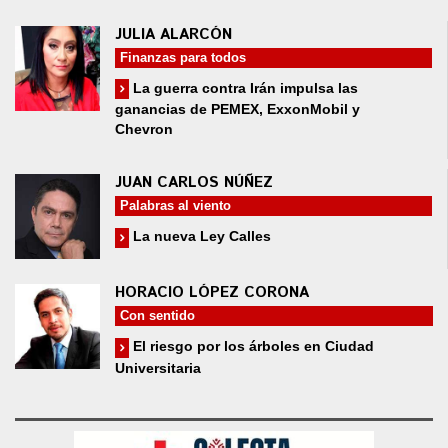
JULIA ALARCÓN
Finanzas para todos
La guerra contra Irán impulsa las
ganancias de PEMEX, ExxonMobil y
Chevron
JUAN CARLOS NÚÑEZ
Palabras al viento
La nueva Ley Calles
HORACIO LÓPEZ CORONA
Con sentido
El riesgo por los árboles en Ciudad
Universitaria