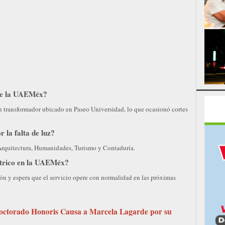
 de la UAEMéx?
un transformador ubicado en Paseo Universidad, lo que ocasionó cortes
 la falta de luz?
 Arquitectura, Humanidades, Turismo y Contaduría.
éctrico en la UAEMéx?
ión y espera que el servicio opere con normalidad en las próximas
ctorado Honoris Causa a Marcela Lagarde por su