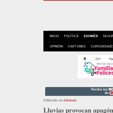
INICIO
POLÍTICA
EDOMÉX
SEGU
OPINIÓN
CARTONES
CURIOSIDADE
Publicado en
Edoméx
Lluvias provocan apagón