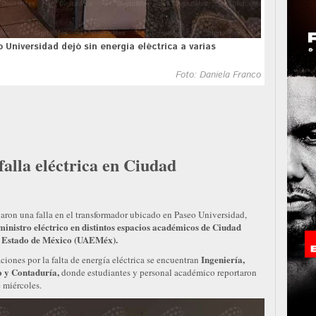
Universidad dejó sin energía eléctrica a varias
Foto: Daniela Franco
falla eléctrica en Ciudad
ocaron una falla en el transformador ubicado en Paseo Universidad,
uministro eléctrico en distintos espacios académicos de Ciudad
l Estado de México (UAEMéx).
Ingeniería,
aciones por la falta de energía eléctrica se encuentran
 y Contaduría,
donde estudiantes y personal académico reportaron
e miércoles.