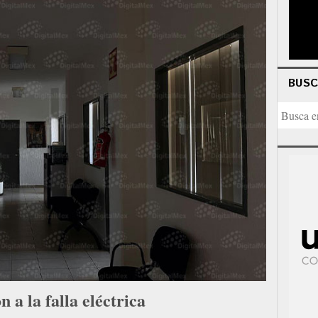
BUS
a la falla eléctrica