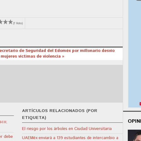
(1 Voto)
secretario de Seguridad del Edoméx por millonario desvío
mujeres víctimas de violencia »
ARTÍCULOS RELACIONADOS (POR
ETIQUETA)
OPIN
sco;
a
El riesgo por los árboles en Ciudad Universitaria
er debe
UAEMéx enviará a 139 estudiantes de intercambio a