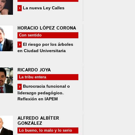
La nueva Ley Calles
HORACIO LÓPEZ CORONA
Con sentido
El riesgo por los árboles
en Ciudad Universitaria
RICARDO JOYA
La tribu entera
Burocracia funcional o
liderazgo pedagógico.
Reflexión en IAPEM
ALFREDO ALBÍTER
GONZÁLEZ
Lo bueno, lo malo y lo serio