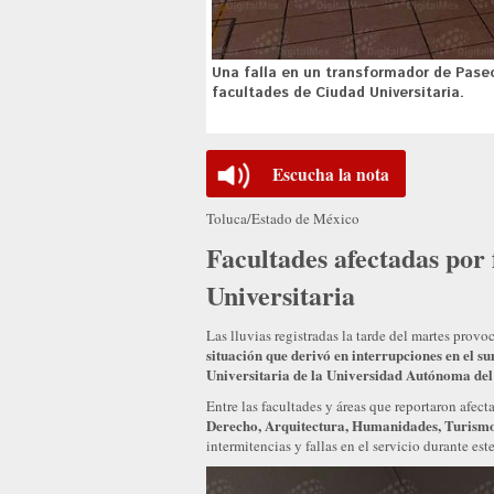
Una falla en un transformador de Paseo 
facultades de Ciudad Universitaria.
Escucha la nota
Toluca/Estado de México
Facultades afectadas por 
Universitaria
Las lluvias registradas la tarde del martes prov
situación que derivó en interrupciones en el s
Universitaria de la Universidad Autónoma de
Entre las facultades y áreas que reportaron afect
Derecho, Arquitectura, Humanidades, Turismo
intermitencias y fallas en el servicio durante est