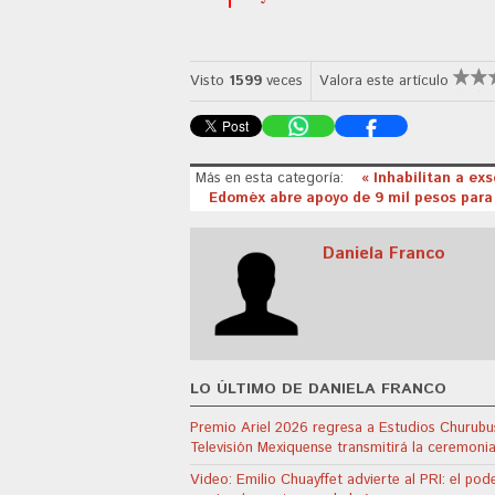
Visto
1599
veces
Valora este artículo
Más en esta categoría:
« Inhabilitan a ex
Edoméx abre apoyo de 9 mil pesos para 
Daniela Franco
LO ÚLTIMO DE DANIELA FRANCO
Premio Ariel 2026 regresa a Estudios Churubu
Televisión Mexiquense transmitirá la ceremoni
Video: Emilio Chuayffet advierte al PRI: el pod