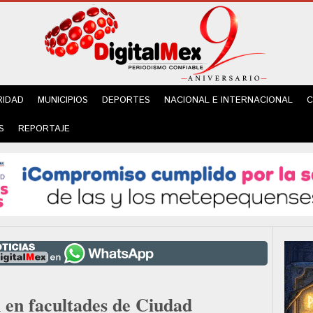
RIDAD
MUNICIPIOS
DEPORTES
NACIONAL E INTERNACIONAL
C
S
REPORTAJE
 en facultades de Ciudad