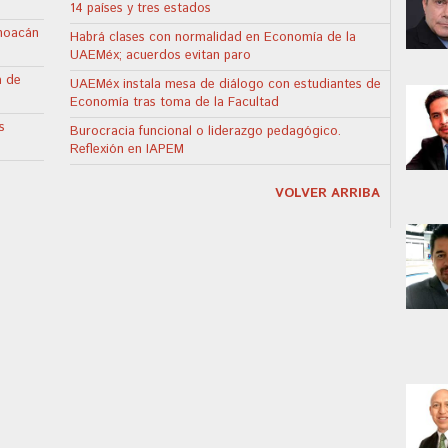
14 países y tres estados
hoacán
Habrá clases con normalidad en Economía de la
UAEMéx; acuerdos evitan paro
a de
UAEMéx instala mesa de diálogo con estudiantes de
Economía tras toma de la Facultad
s
Burocracia funcional o liderazgo pedagógico.
Reflexión en IAPEM
VOLVER ARRIBA