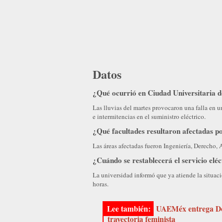
Datos
¿Qué ocurrió en Ciudad Universitaria
Las lluvias del martes provocaron una falla en 
e intermitencias en el suministro eléctrico.
¿Qué facultades resultaron afectadas por
Las áreas afectadas fueron Ingeniería, Derecho,
¿Cuándo se restablecerá el servicio el
La universidad informó que ya atiende la situac
horas.
UAEMéx entrega Do
trayectoria feminista