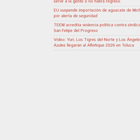
servir a la gente o no habrá regreso
EU suspende importación de aguacate de Mic
por alerta de seguridad
TEEM acredita violencia política contra síndic
San Felipe del Progreso
Video: Yuri, Los Tigres del Norte y Los Ángele
Azules llegarán al Alfeñique 2026 en Toluca