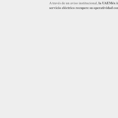
la UAEMéx inf
A través de un aviso institucional,
servicio eléctrico recupere su operatividad c