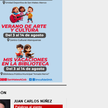
IÓN
JUAN CARLOS NÚÑEZ
Palabras al viento