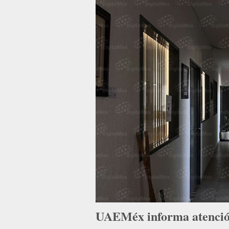
UAEMéx informa atención 