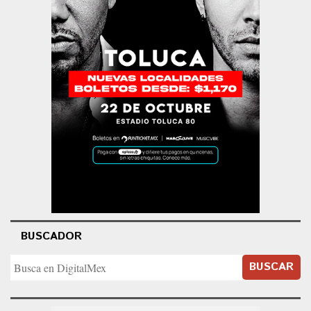
BUSCADOR
BUSCAR