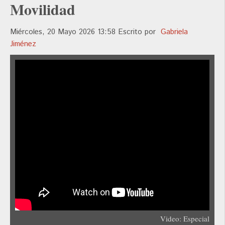
Movilidad
Miércoles, 20 Mayo 2026 13:58
Escrito por
Gabriela
Jiménez
Video: Especial