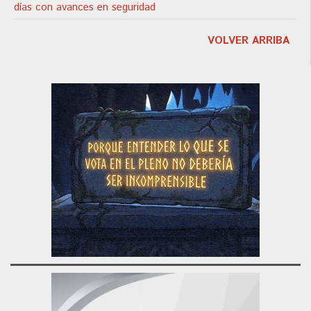
días con avances en seguridad
VOLVER ARRIBA