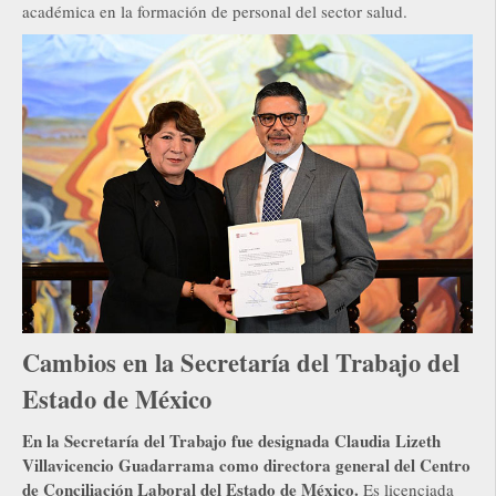
académica en la formación de personal del sector salud.
Cambios en la Secretaría del Trabajo del
Estado de México
En la Secretaría del Trabajo fue designada Claudia Lizeth
Villavicencio Guadarrama como directora general del Centro
de Conciliación Laboral del Estado de México.
Es licenciada