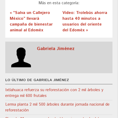
Más en esta categoría:
« “Salva un Callejero
Video: Trolebús ahorra
México” llevará
hasta 40 minutos a
campaña de bienestar
usuarios del oriente
animal al Edoméx
del Edoméx »
Gabriela Jiménez
LO ÚLTIMO DE GABRIELA JIMÉNEZ
Ixtlahuaca refuerza su reforestación con 2 mil árboles y
entrega mil 600 frutales
Lerma planta 2 mil 500 árboles durante jornada nacional de
reforestación