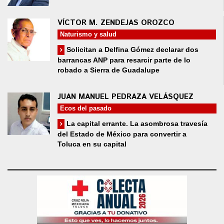
VÍCTOR M. ZENDEJAS OROZCO
Naturismo y salud
Solicitan a Delfina Gómez declarar dos
barrancas ANP para resarcir parte de lo
robado a Sierra de Guadalupe
JUAN MANUEL PEDRAZA VELÁSQUEZ
Ecos del pasado
La capital errante. La asombrosa travesía
del Estado de México para convertir a
Toluca en su capital