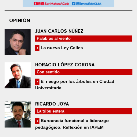
OPINIÓN
JUAN CARLOS NÚÑEZ
Palabras al viento
La nueva Ley Calles
HORACIO LÓPEZ CORONA
Con sentido
El riesgo por los árboles en Ciudad
Universitaria
RICARDO JOYA
La tribu entera
Burocracia funcional o liderazgo
pedagógico. Reflexión en IAPEM