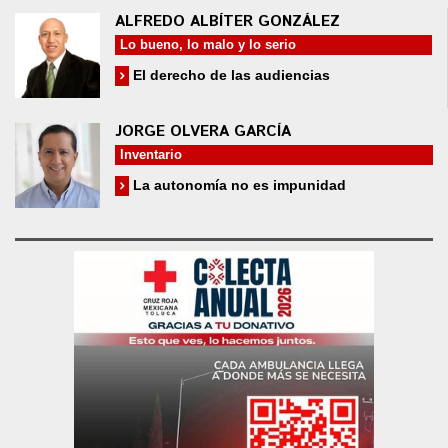
ALFREDO ALBÍTER GONZÁLEZ
Lo bueno, lo malo y lo serio
El derecho de las audiencias
JORGE OLVERA GARCÍA
Inventario
La autonomía no es impunidad