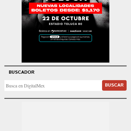
BUSCADOR
BUSCAR