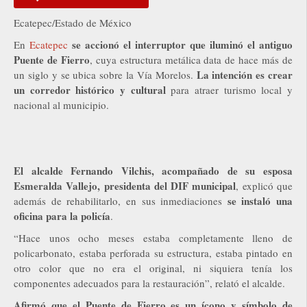
Ecatepec/Estado de México
se accionó el interruptor que iluminó el antiguo
En
Ecatepec
Puente de Fierro
, cuya estructura metálica data de hace más de
La intención es crear
un siglo y se ubica sobre la Vía Morelos.
un corredor histórico y cultural
para atraer turismo local y
nacional al municipio.
El alcalde Fernando Vilchis, acompañado de su esposa
Esmeralda Vallejo, presidenta del DIF municipal
, explicó que
se instaló una
además de rehabilitarlo, en sus inmediaciones
oficina para la policía
.
“Hace unos ocho meses estaba completamente lleno de
policarbonato, estaba perforada su estructura, estaba pintado en
otro color que no era el original, ni siquiera tenía los
componentes adecuados para la restauración”, relató el alcalde.
Afirmó que el Puente de Fierro es un ícono y símbolo de