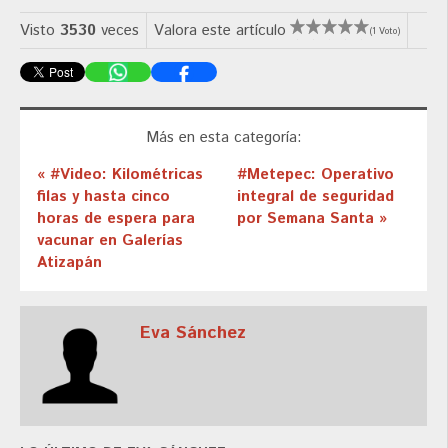
Visto
3530
veces
Valora este artículo
(1 Voto)
Más en esta categoría:
« #Video: Kilométricas
#Metepec: Operativo
filas y hasta cinco
integral de seguridad
horas de espera para
por Semana Santa »
vacunar en Galerías
Atizapán
Eva Sánchez