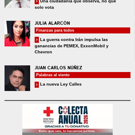
Una ciudadanía que observa, no que
solo vota
JULIA ALARCÓN
Finanzas para todos
La guerra contra Irán impulsa las
ganancias de PEMEX, ExxonMobil y
Chevron
JUAN CARLOS NÚÑEZ
Palabras al viento
La nueva Ley Calles