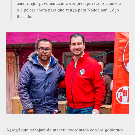
tener mejor pavimentación; ese presupuesto lo vamos a
ir a pelear ahora para que venga para Naucalpan”, dijo
Rescala.
Agregó que trabajará de manera coordinada con los gobiernos