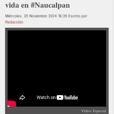
vida en #Naucalpan
Miércoles, 20 Noviembre 2024 16:39
Escrito por
Redacción
Video: Especial