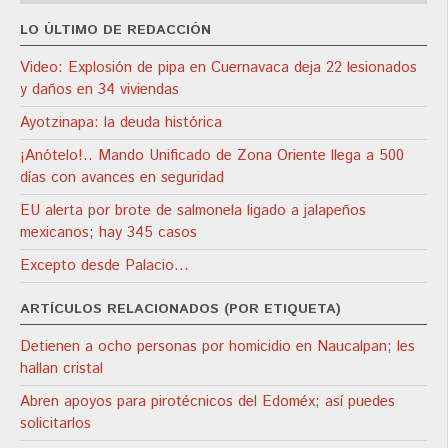
LO ÚLTIMO DE REDACCIÓN
Video: Explosión de pipa en Cuernavaca deja 22 lesionados
y daños en 34 viviendas
Ayotzinapa: la deuda histórica
¡Anótelo!.. Mando Unificado de Zona Oriente llega a 500
días con avances en seguridad
EU alerta por brote de salmonela ligado a jalapeños
mexicanos; hay 345 casos
Excepto desde Palacio…
ARTÍCULOS RELACIONADOS (POR ETIQUETA)
Detienen a ocho personas por homicidio en Naucalpan; les
hallan cristal
Abren apoyos para pirotécnicos del Edoméx; así puedes
solicitarlos