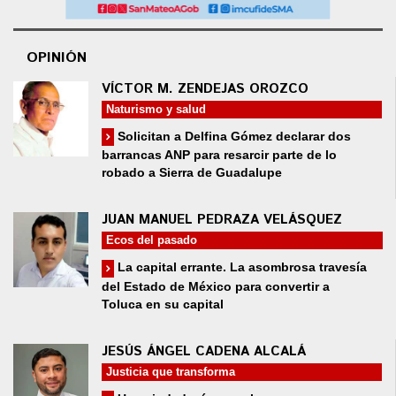
OPINIÓN
VÍCTOR M. ZENDEJAS OROZCO
Naturismo y salud
Solicitan a Delfina Gómez declarar dos
barrancas ANP para resarcir parte de lo
robado a Sierra de Guadalupe
JUAN MANUEL PEDRAZA VELÁSQUEZ
Ecos del pasado
La capital errante. La asombrosa travesía
del Estado de México para convertir a
Toluca en su capital
JESÚS ÁNGEL CADENA ALCALÁ
Justicia que transforma