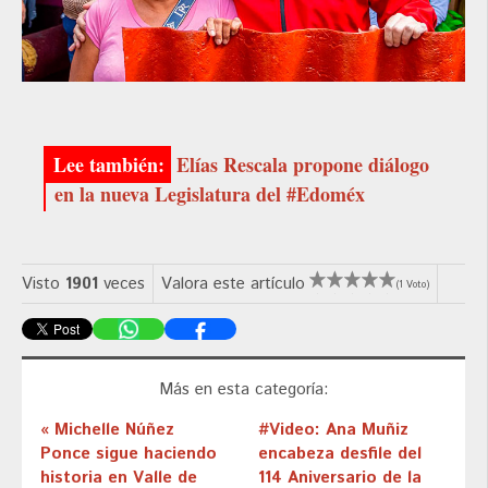
Elías Rescala propone diálogo
en la nueva Legislatura del #Edoméx
Visto
1901
veces
Valora este artículo
(1 Voto)
Más en esta categoría:
« Michelle Núñez
#Video: Ana Muñiz
Ponce sigue haciendo
encabeza desfile del
historia en Valle de
114 Aniversario de la