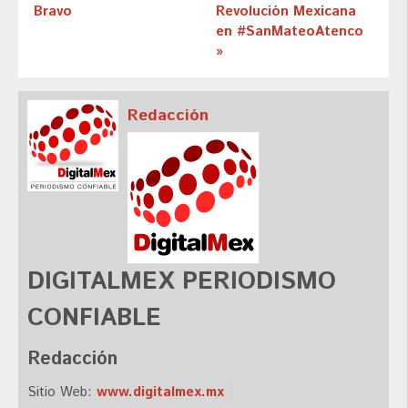
Bravo
Revolución Mexicana
en #SanMateoAtenco
»
Redacción
DIGITALMEX PERIODISMO
CONFIABLE
Redacción
Sitio Web:
www.digitalmex.mx