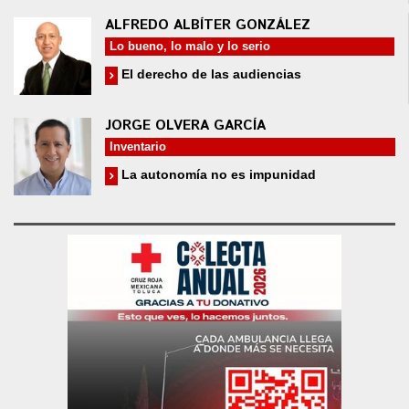
ALFREDO ALBÍTER GONZÁLEZ
Lo bueno, lo malo y lo serio
El derecho de las audiencias
JORGE OLVERA GARCÍA
Inventario
La autonomía no es impunidad