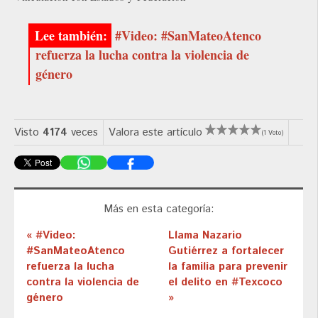
#Video: #SanMateoAtenco
refuerza la lucha contra la violencia de
género
Visto
4174
veces
Valora este artículo
(1 Voto)
Más en esta categoría:
« #Video:
Llama Nazario
#SanMateoAtenco
Gutiérrez a fortalecer
refuerza la lucha
la familia para prevenir
contra la violencia de
el delito en #Texcoco
género
»