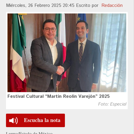
Miércoles, 26 Febrero 2025 20:45
Escrito por
Redacción
Festival Cultural “Martín Reolín Varejón” 2025
Foto: Especial
Escucha la nota
Lerma/Estado de México