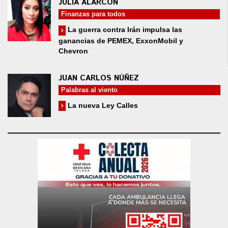
JULIA ALARCÓN
Finanzas para todos
La guerra contra Irán impulsa las
ganancias de PEMEX, ExxonMobil y
Chevron
JUAN CARLOS NÚÑEZ
Palabras al viento
La nueva Ley Calles