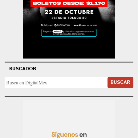
BUSCADOR
BUSCAR