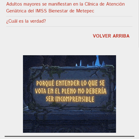
Adultos mayores se manifiestan en la Clínica de Atención
Geriátrica del IMSS Bienestar de Metepec
¿Cuál es la verdad?
VOLVER ARRIBA