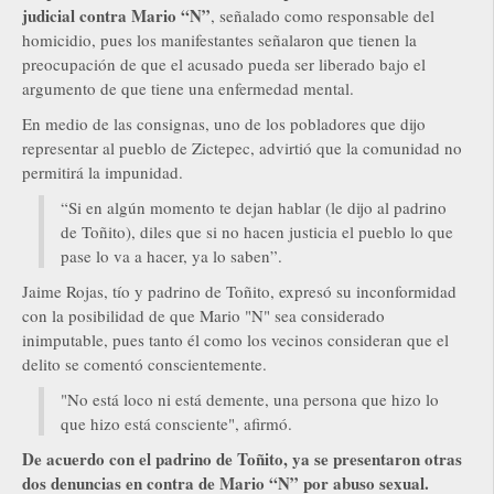
judicial contra Mario “N”
, señalado como responsable del
homicidio, pues los manifestantes señalaron que tienen la
preocupación de que el acusado pueda ser liberado bajo el
argumento de que tiene una enfermedad mental.
En medio de las consignas, uno de los pobladores que dijo
representar al pueblo de Zictepec, advirtió que la comunidad no
permitirá la impunidad.
“Si en algún momento te dejan hablar (le dijo al padrino
de Toñito), diles que si no hacen justicia el pueblo lo que
pase lo va a hacer, ya lo saben”.
Jaime Rojas, tío y padrino de Toñito, expresó su inconformidad
con la posibilidad de que Mario "N" sea considerado
inimputable, pues tanto él como los vecinos consideran que el
delito se comentó conscientemente.
"No está loco ni está demente, una persona que hizo lo
que hizo está consciente", afirmó.
De acuerdo con el padrino de Toñito, ya se presentaron otras
dos denuncias en contra de Mario “N” por abuso sexual.