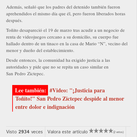
Además, señaló que los padres del detenido también fueron
aprehendidos el mismo día que él, pero fueron liberados horas
después.
Toñito desapareció el 19 de marzo tras acudir a un negocio de
renta de videojuegos cercano a su domicilio, su cuerpo fue
hallado dentro de un tinaco en la casa de Mario “N”, vecino del
menor y dueño del establecimiento.
Desde entonces, la comunidad ha exigido justicia a las
autoridades y pide que no se repita un caso similar en
San Pedro Zictepec.
#Video: "¡Justicia para
Toñito!" San Pedro Zictepec despide al menor
entre dolor e indignación
Visto
2934
veces
Valora este artículo
(2 votos)