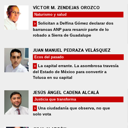
VÍCTOR M. ZENDEJAS OROZCO
Naturismo y salud
Solicitan a Delfina Gómez declarar dos
barrancas ANP para resarcir parte de lo
robado a Sierra de Guadalupe
JUAN MANUEL PEDRAZA VELÁSQUEZ
Ecos del pasado
La capital errante. La asombrosa travesía
del Estado de México para convertir a
Toluca en su capital
JESÚS ÁNGEL CADENA ALCALÁ
Justicia que transforma
Una ciudadanía que observa, no que
solo vota