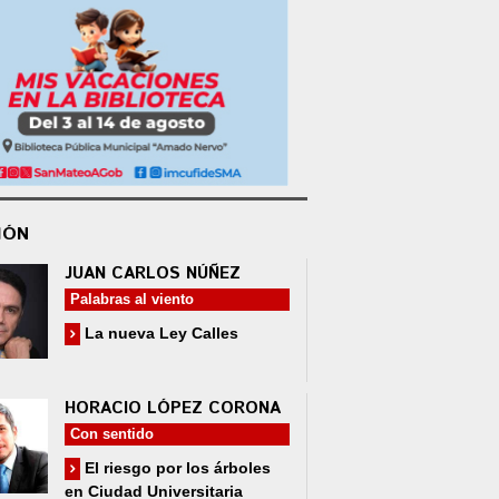
IÓN
JUAN CARLOS NÚÑEZ
Palabras al viento
La nueva Ley Calles
HORACIO LÓPEZ CORONA
Con sentido
El riesgo por los árboles
en Ciudad Universitaria