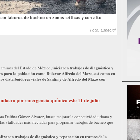
ican labores de bacheo en zonas críticas y con alto
Foto: Especial
iniciaron trabajos de diagnóstico y
 Caminos del Estado de México,
es para la población como Bulevar Alfredo del Mazo, así como en
los distribuidores viales de Santín y de Alfredo del Mazo con
mulacro por emergencia química este 11 de julio
ora Delfina Gómez Álvarez, busca mejorar la conectividad urbana y
r las vialidades más afectadas para programar trabajos de bacheo que
alizaron trabajos de diagnóstico y reparación en tramos de la