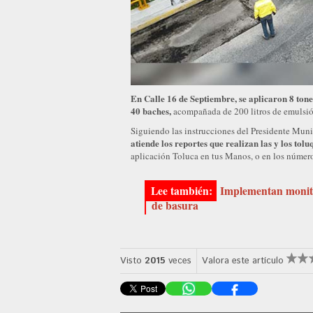
En Calle 16 de Septiembre, se aplicaron 8 tone
40 baches,
acompañada de 200 litros de emulsión
Siguiendo las instrucciones del Presidente Mu
atiende los reportes que realizan las y los tol
aplicación Toluca en tus Manos, o en los númer
Implementan monito
de basura
Visto
2015
veces
Valora este artículo