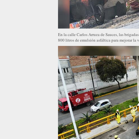
En la calle Carlos Arruza de Sauces, las brigada
800 litros de emulsión asfáltica para mejorar la v