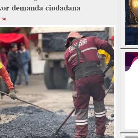
ayor demanda ciudadana
ión