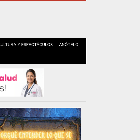
CULTURA Y ESPECTÁCULOS
ANÓTELO