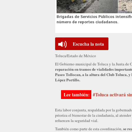
Brigadas de Servicios Públicos intensif
número de reportes ciudadanos.
Escucha la nota
Toluca/Estado de México
El Gobierno municipal de Toluca y la Junta de
reparación en tramos de vialidades important
Paseo Tollocan, a la altura del Club Toluca, y 
López Portillo.
#Toluca activará si
Esta labor conjunta, respaldada por la gobernad
prioriza el bienestar de la ciudadanía, al atende
refuercen la seguridad vial.
se re
También como parte de esta coordinación,