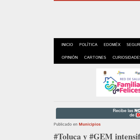
INICIO
POLÍTICA
EDOMÉX
SEGUR
OPINIÓN
CARTONES
CURIOSIDADE
Publicado en
Municipios
#Toluca y #GEM intensif