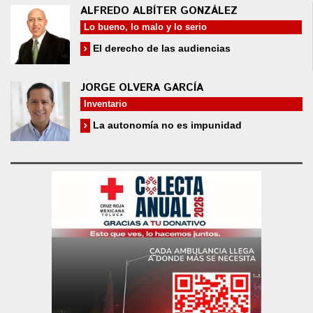
ALFREDO ALBÍTER GONZÁLEZ
Lo bueno, lo malo y lo serio
El derecho de las audiencias
JORGE OLVERA GARCÍA
Inventario
La autonomía no es impunidad