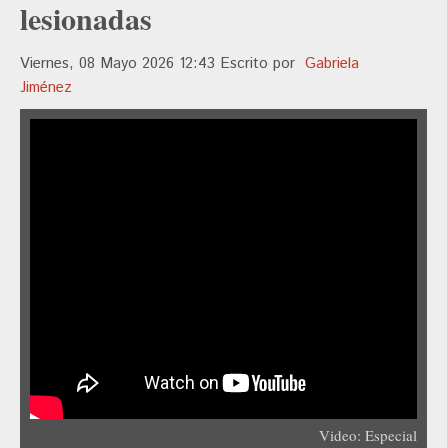
lesionadas
Viernes, 08 Mayo 2026 12:43
Escrito por
Gabriela
Jiménez
Video: Especial