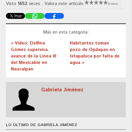
Visto
1652
veces
Valora este artículo
(2 votos)
Más en esta categoría:
« Video: Delfina
Habitantes toman
Gómez supervisa
pozo de Opdapas en
avance de la Línea III
Ixtapaluca por falta de
del Mexicable en
agua »
Naucalpan
Gabriela Jiménez
LO ÚLTIMO DE GABRIELA JIMÉNEZ