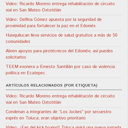
Video: Ricardo Moreno entrega rehabilitación de circuito
vial en San Mateo Oxtotitlán
Video: Delfina Gómez apuesta por la seguridad de
proximidad para fortalecer la paz en el Edoméx
Huixquilucan lleva servicios de salud gratuitos a más de 50
comunidades
Abren apoyos para pirotécnicos del Edoméx; así puedes
solicitarlos
TEEM exonera a Ernesto Santillán por caso de violencia
política en Ecatepec
ARTÍCULOS RELACIONADOS (POR ETIQUETA)
Video: Ricardo Moreno entrega rehabilitación de circuito
vial en San Mateo Oxtotitlán
Condenan a integrantes de “Los Jockes” por secuestro
exprés en Toluca; eran objetivo prioritario
Video: ¿Fan del kick boxing? Toluca vivirá una nueva jornada