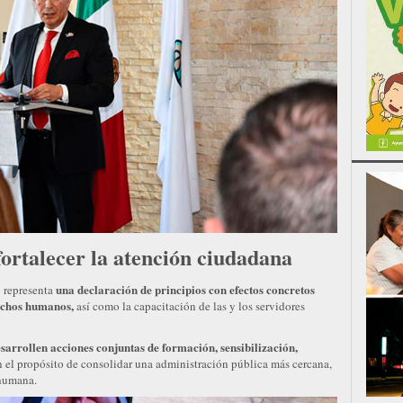
fortalecer la atención ciudadana
una declaración de principios con efectos concretos
o representa
rechos humanos,
así como la capacitación de las y los servidores
sarrollen acciones conjuntas de formación, sensibilización,
 el propósito de consolidar una administración pública más cercana,
 humana.