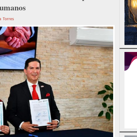
 humanos
a Torres