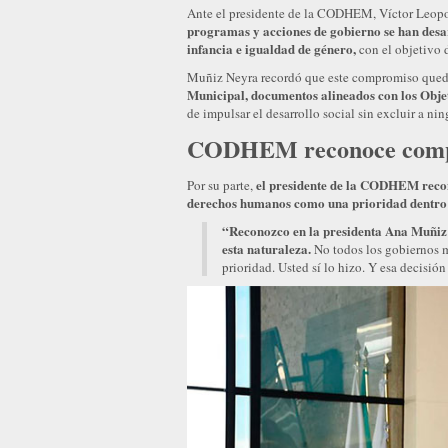
Ante el presidente de la CODHEM, Víctor Leop
programas y acciones de gobierno se han desa
infancia e igualdad de género,
con el objetivo d
Muñiz Neyra recordó que este compromiso qued
Municipal, documentos alineados con los Objet
de impulsar el desarrollo social sin excluir a ni
CODHEM reconoce compr
el presidente de la CODHEM recon
Por su parte,
derechos humanos como una prioridad dentro d
“Reconozco en la presidenta Ana Muñiz s
esta naturaleza.
No todos los gobiernos 
prioridad. Usted sí lo hizo. Y esa decisió