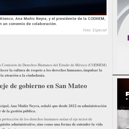
Atenco, Ana Muñiz Neyra, y el presidente de la CODHEM,
n un convenio de colaboración.
Foto: Especial
 la Comisión de Derechos Humanos del Estado de México (CODHEM)
alecer la cultura de respeto a los derechos humanos, impulsar la
la atención a la ciudadanía.
je de gobierno en San Mateo
icipal, Ana Muñiz Neyra, señaló que desde 2022 su administración
 de la gestión pública.
 protección de los derechos humanos serían el eje rector de
uisito administrativo, sino como una forma de entender la vida