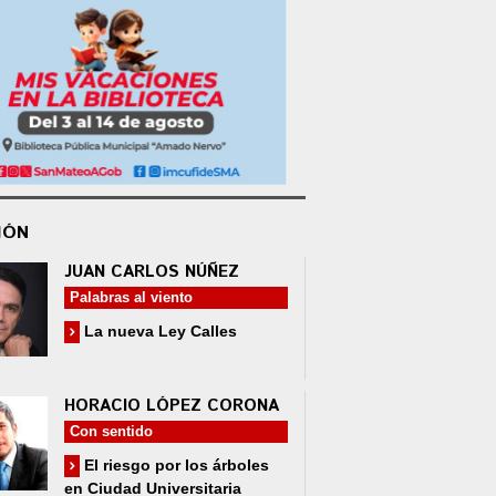
IÓN
JUAN CARLOS NÚÑEZ
Palabras al viento
La nueva Ley Calles
HORACIO LÓPEZ CORONA
Con sentido
El riesgo por los árboles
en Ciudad Universitaria