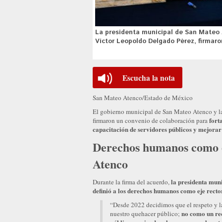
La presidenta municipal de San Mateo 
Víctor Leopoldo Delgado Pérez, firmaro
Escucha la nota
San Mateo Atenco/Estado de México
El gobierno municipal de San Mateo Atenco y
fort
firmaron un convenio de colaboración para
capacitación de servidores públicos y mejorar 
Derechos humanos como e
Atenco
la presidenta mun
Durante la firma del acuerdo,
definió a los derechos humanos como eje rector
“Desde 2022 decidimos que el respeto y la
no como un req
nuestro quehacer público;