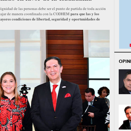
ignidad de las personas debe ser el punto de partida de toda acción
para que las y los
abajar de manera coordinada con la CODHEM
yores condiciones de libertad, seguridad y oportunidades de
OPIN