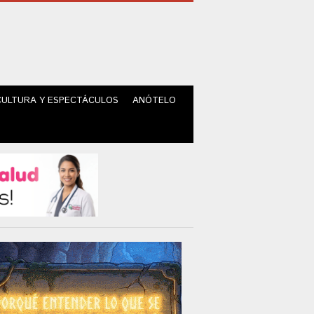
CULTURA Y ESPECTÁCULOS
ANÓTELO