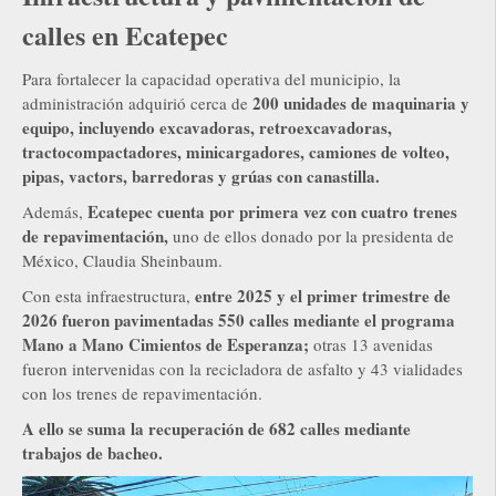
calles en Ecatepec
Para fortalecer la capacidad operativa del municipio, la
200 unidades de maquinaria y
administración adquirió cerca de
equipo, incluyendo excavadoras, retroexcavadoras,
tractocompactadores, minicargadores, camiones de volteo,
pipas, vactors, barredoras y grúas con canastilla.
Ecatepec cuenta por primera vez con cuatro trenes
Además,
de repavimentación,
uno de ellos donado por la presidenta de
México, Claudia Sheinbaum.
entre 2025 y el primer trimestre de
Con esta infraestructura,
2026 fueron pavimentadas 550 calles mediante el programa
Mano a Mano Cimientos de Esperanza;
otras 13 avenidas
fueron intervenidas con la recicladora de asfalto y 43 vialidades
con los trenes de repavimentación.
A ello se suma la recuperación de 682 calles mediante
trabajos de bacheo.