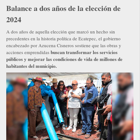
Balance a dos años de la elección de
2024
A dos años de aquella elección que marcó un hecho sin
precedentes en la historia política de Ecatepec, el gobierno
encabezado por Azucena Cisneros sostiene que las obras y
buscan transformar los servicios
acciones emprendidas
públicos y mejorar las condiciones de vida de millones de
habitantes del municipio.