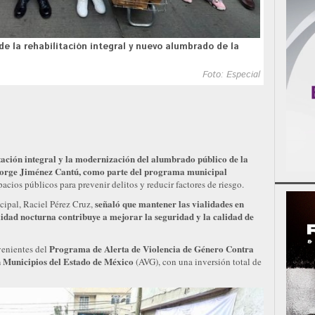
e la rehabilitación integral y nuevo alumbrado de la
Foto: Especial
tación integral y la modernización del alumbrado público de la
 Jorge Jiménez Cantú, como parte del programa municipal
acios públicos para prevenir delitos y reducir factores de riesgo.
señaló que mantener las vialidades en
icipal, Raciel Pérez Cruz,
lidad nocturna contribuye a mejorar la seguridad y la calidad de
Programa de Alerta de Violencia de Género Contra
venientes del
n Municipios del Estado de México
(AVG), con una inversión total de