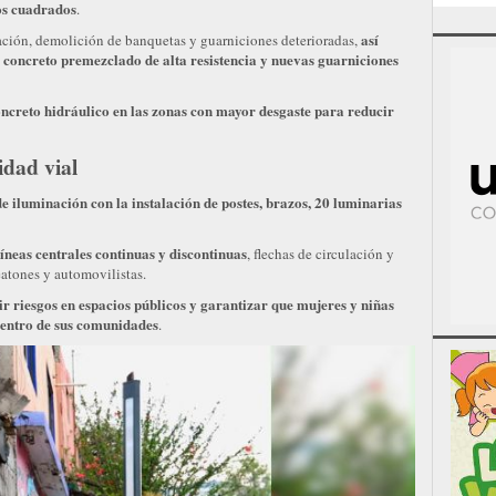
os cuadrados
.
así
lación, demolición de banquetas y guarniciones deterioradas,
 concreto premezclado de alta resistencia y nuevas guarniciones
ncreto hidráulico en las zonas con mayor desgaste para reducir
idad vial
de iluminación con la instalación de postes, brazos, 20 luminarias
líneas centrales continuas y discontinuas
, flechas de circulación y
eatones y automovilistas.
r riesgos en espacios públicos y garantizar que mujeres y niñas
dentro de sus comunidades
.