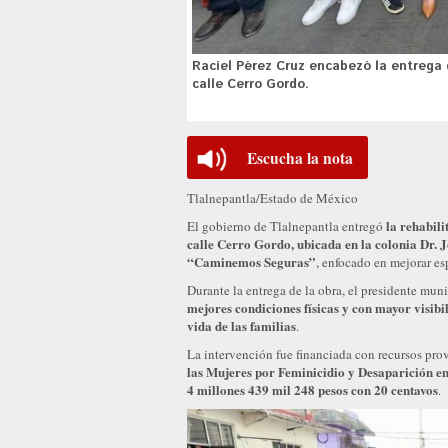
Raciel Pérez Cruz encabezó la entrega d
calle Cerro Gordo.
Escucha la nota
Tlalnepantla/Estado de México
la rehabili
El gobierno de Tlalnepantla entregó
calle Cerro Gordo, ubicada en la colonia Dr.
“Caminemos Seguras”
, enfocado en mejorar esp
Durante la entrega de la obra, el presidente mun
mejores condiciones físicas y con mayor visibi
vida de las familias
.
La intervención fue financiada con recursos pro
las Mujeres por Feminicidio y Desaparición e
4 millones 439 mil 248 pesos con 20 centavos
.