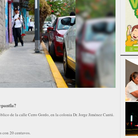
epantla?
blico de la calle Cerro Gordo, en la colonia Dr. Jorge Jiménez Cantú.
s con 20 centavos.