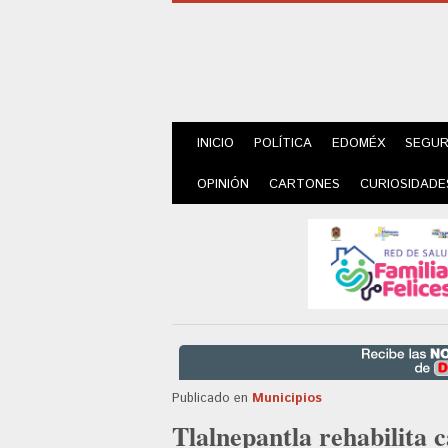
INICIO
POLÍTICA
EDOMÉX
SEGUR
OPINIÓN
CARTONES
CURIOSIDADE
Publicado en
Municipios
Tlalnepantla rehabilita 