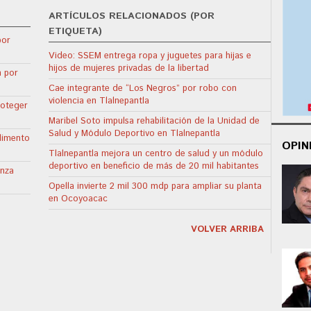
ARTÍCULOS RELACIONADOS (POR
ETIQUETA)
por
Video: SSEM entrega ropa y juguetes para hijas e
hijos de mujeres privadas de la libertad
n por
Cae integrante de “Los Negros” por robo con
violencia en Tlalnepantla
roteger
Maribel Soto impulsa rehabilitación de la Unidad de
Salud y Módulo Deportivo en Tlalnepantla
limento
OPIN
Tlalnepantla mejora un centro de salud y un módulo
deportivo en beneficio de más de 20 mil habitantes
anza
Opella invierte 2 mil 300 mdp para ampliar su planta
en Ocoyoacac
VOLVER ARRIBA