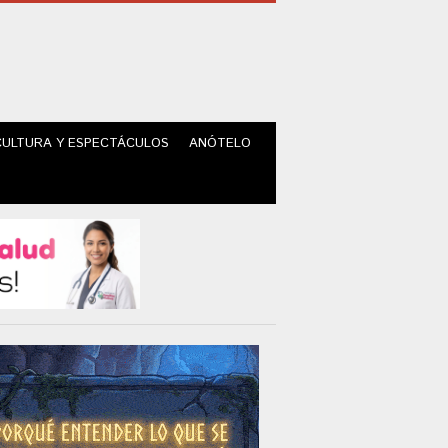
CULTURA Y ESPECTÁCULOS
ANÓTELO