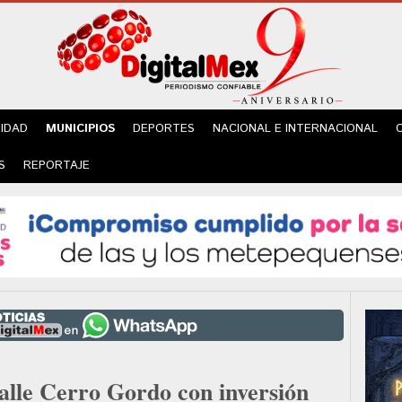
IDAD
MUNICIPIOS
DEPORTES
NACIONAL E INTERNACIONAL
S
REPORTAJE
calle Cerro Gordo con inversión