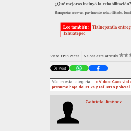
¿Qué mejoras incluyó la rehabilitación
Banquetas nuevas, pavimento rehabilitado, lumin
Tlalnepantla entre
Ixhuatepec
Visto
1193
veces
Valora este artículo
Más en esta categoría:
« Video: Caos vial
presume baja delictiva y refuerzo policia
Gabriela Jiménez