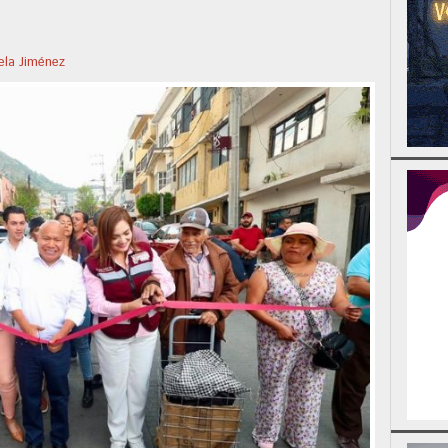
ela Jiménez