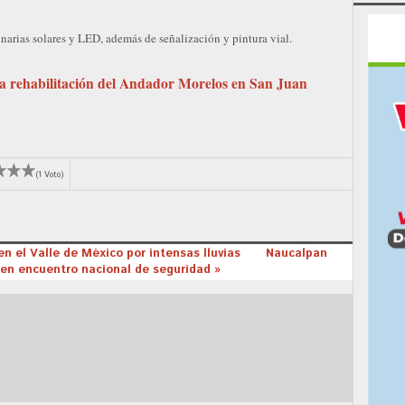
?
arias solares y LED, además de señalización y pintura vial.
ga rehabilitación del Andador Morelos en San Juan
(1 Voto)
 en el Valle de México por intensas lluvias
Naucalpan
l en encuentro nacional de seguridad »