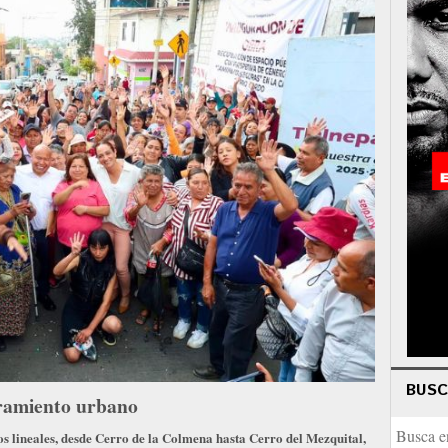
BUS
oramiento urbano
os lineales, desde Cerro de la Colmena hasta Cerro del Mezquital,