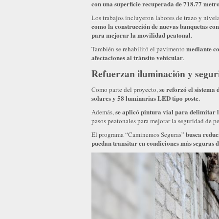
con una superficie recuperada de 718.77 metr
Los trabajos incluyeron labores de trazo y nive
como la construcción de nuevas banquetas con
para mejorar la movilidad peatonal
.
mediante co
También se rehabilitó el pavimento
afectaciones al tránsito vehicular
.
Refuerzan iluminación y segur
se reforzó el sistema 
Como parte del proyecto,
solares y 58 luminarias LED tipo poste.
se aplicó pintura vial para delimitar 
Además,
pasos peatonales para mejorar la seguridad de p
busca reduci
El programa “Caminemos Seguras”
puedan transitar en condiciones más seguras 