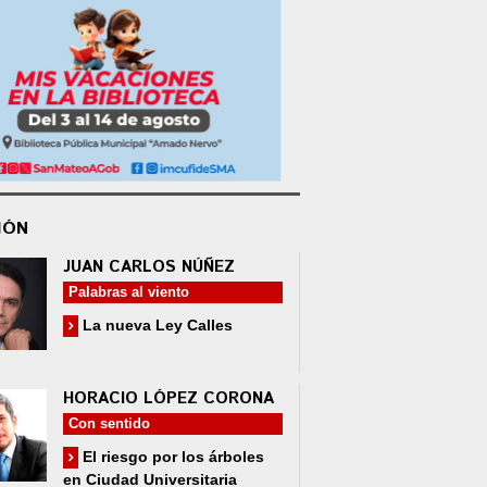
IÓN
JUAN CARLOS NÚÑEZ
Palabras al viento
La nueva Ley Calles
HORACIO LÓPEZ CORONA
Con sentido
El riesgo por los árboles
en Ciudad Universitaria