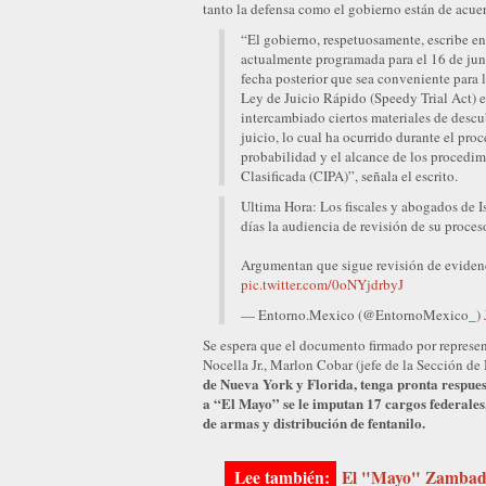
tanto la defensa como el gobierno están de acuer
“El gobierno, respetuosamente, escribe en 
actualmente programada para el 16 de ju
fecha posterior que sea conveniente para l
Ley de Juicio Rápido (Speedy Trial Act) en
intercambiado ciertos materiales de descu
juicio, lo cual ha ocurrido durante el pro
probabilidad y el alcance de los procedi
Clasificada (CIPA)”, señala el escrito.
Ultima Hora: Los fiscales y abogados de
días la audiencia de revisión de su proce
Argumentan que sigue revisión de evidenci
pic.twitter.com/0oNYjdrbyJ
— Entorno.Mexico (@EntornoMexico_)
Se espera que el documento firmado por represen
Nocella Jr., Marlon Cobar (jefe de la Sección de
de Nueva York y Florida, tenga pronta respues
a “El Mayo” se le imputan 17 cargos federales,
de armas y distribución de fentanilo.
El "Mayo" Zambada