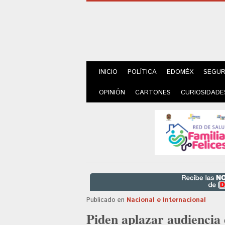
INICIO
POLÍTICA
EDOMÉX
SEGUR
OPINIÓN
CARTONES
CURIOSIDADE
Publicado en
Nacional e Internacional
Piden aplazar audienci