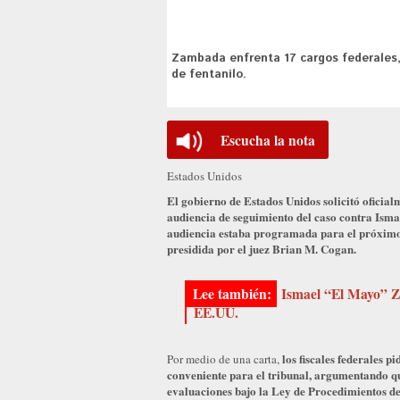
Zambada enfrenta 17 cargos federales, e
de fentanilo.
Escucha la nota
Estados Unidos
El gobierno de Estados Unidos solicitó ofici
audiencia de seguimiento del caso contra Is
audiencia estaba programada para el próximo 1
presidida por el juez Brian M. Cogan.
Ismael “El Mayo” Z
EE.UU.
los fiscales federales 
Por medio de una carta,
conveniente para el tribunal, argumentando q
evaluaciones bajo la Ley de Procedimientos de