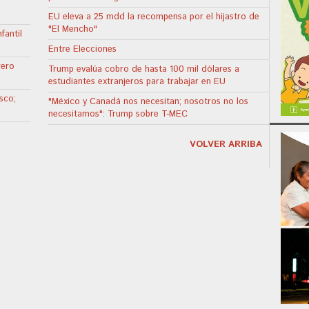
EU eleva a 25 mdd la recompensa por el hijastro de
"El Mencho"
fantil
Entre Elecciones
rero
Trump evalúa cobro de hasta 100 mil dólares a
estudiantes extranjeros para trabajar en EU
sco;
"México y Canadá nos necesitan; nosotros no los
a
necesitamos": Trump sobre T-MEC
VOLVER ARRIBA