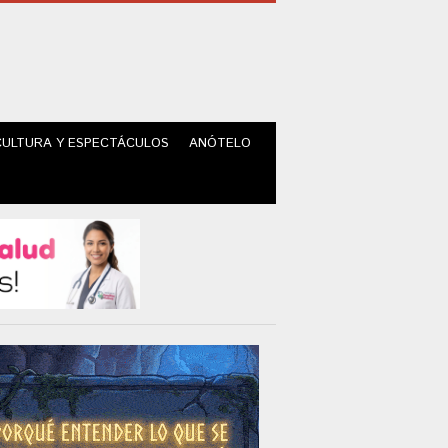
CULTURA Y ESPECTÁCULOS
ANÓTELO