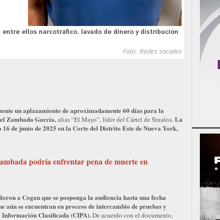
ntre ellos narcotráfico, lavado de dinero y distribución
Foto: Redes sociales
almente un aplazamiento de aproximadamente 60 días para la
mael Zambada García,
La
alias “El Mayo”, líder del Cártel de Sinaloa.
6 de junio de 2025 en la Corte del Distrito Este de Nueva York,
ambada podría enfrentar pena de muerte en
pidieron a Cogan que se posponga la audiencia hasta una fecha
ue aún se encuentran en proceso de intercambio de pruebas y
 Información Clasificada (CIPA).
De acuerdo con el documento,