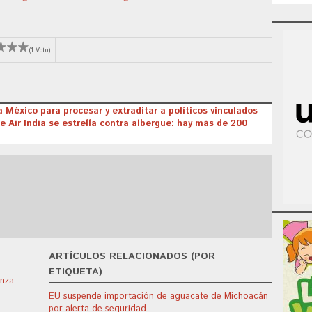
(1 Voto)
a México para procesar y extraditar a políticos vinculados
e Air India se estrella contra albergue: hay más de 200
ARTÍCULOS RELACIONADOS (POR
ETIQUETA)
enza
EU suspende importación de aguacate de Michoacán
por alerta de seguridad