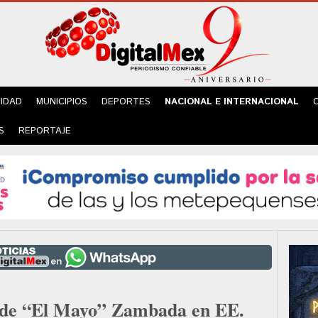
IDAD
MUNICIPIOS
DEPORTES
NACIONAL E INTERNACIONAL
S
REPORTAJE
a de “El Mayo” Zambada en EE.