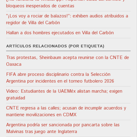
bloqueos inesperados de cuentas
”¡Los voy a rociar de balazos!”: exhiben audios atribuidos a
regidor de Villa del Carbón
Hallan a dos hombres ejecutados en Villa del Carbón
ARTÍCULOS RELACIONADOS (POR ETIQUETA)
Tras protestas, Sheinbaum acepta reunirse con la CNTE de
Oaxaca
FIFA abre proceso disciplinario contra la Selección
Argentina por incidentes en el torneo futbolero 2026
Video: Estudiantes de la UAEMéx alistan marcha; exigen
gratuidad
CNTE regresa a las calles; acusan de incumplir acuerdos y
mantiene movilizaciones en CDMX
Argentina podría ser sancionada por pancarta sobre las
Malvinas tras juego ante Inglaterra