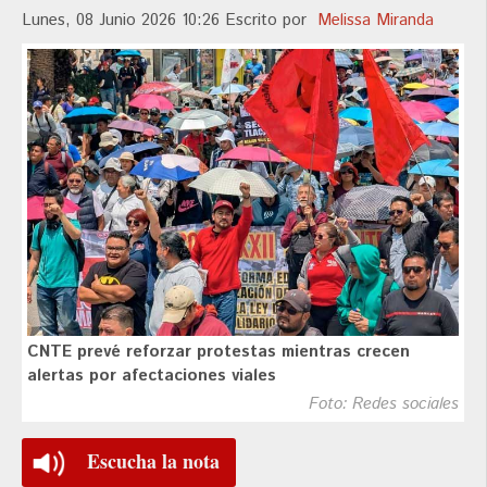
Lunes, 08 Junio 2026 10:26
Escrito por
Melissa Miranda
CNTE prevé reforzar protestas mientras crecen
alertas por afectaciones viales
Foto: Redes sociales
Escucha la nota