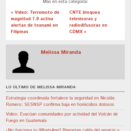
Más en esta categoría:
« Video: Terremoto de
CNTE bloquea
magnitud 7.8 activa
televisoras y
alertas de tsunami en
radiodifusoras en
Filipinas
CDMX »
Melissa Miranda
LO ÚLTIMO DE MELISSA MIRANDA
Estrategia coordinada fortalece la seguridad en Nicolás
Romero; SESNSP confirma baja en homicidios dolosos
Video: Evacúan comunidades por actividad del Volcán de
Fuego en Guatemala
¿No funciona tu WhatsApp? Reportan caída del servicio y