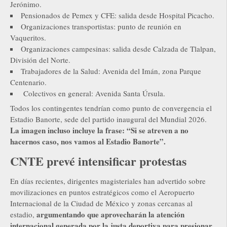
Jerónimo.
Pensionados de Pemex y CFE: salida desde Hospital Picacho.
Organizaciones transportistas: punto de reunión en
Vaqueritos.
Organizaciones campesinas: salida desde Calzada de Tlalpan,
División del Norte.
Trabajadores de la Salud: Avenida del Imán, zona Parque
Centenario.
Colectivos en general: Avenida Santa Úrsula.
Todos los contingentes tendrían como punto de convergencia el
Estadio Banorte, sede del partido inaugural del Mundial 2026.
La imagen incluso incluye la frase: “Si se atreven a no
hacernos caso, nos vamos al Estadio Banorte”.
CNTE prevé intensificar protestas
En días recientes, dirigentes magisteriales han advertido sobre
movilizaciones en puntos estratégicos como el Aeropuerto
Internacional de la Ciudad de México y zonas cercanas al
argumentando que aprovecharán la atención
estadio,
internacional generada por la justa deportiva para presionar