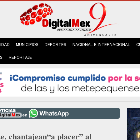
IDAD
MUNICIPIOS
DEPORTES
NACIONAL E INTERNACIONAL
C
ES
REPORTAJE
e, chantajean“a placer” al