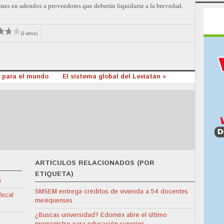
nes en adeudos a proveedores que deberán liquidarse a la brevedad.
(3 votos)
6 para el mundo
El sistema global del Leviatán »
ARTÍCULOS RELACIONADOS (POR
ETIQUETA)
a
SMSEM entrega créditos de vivienda a 54 docentes
iscal
mexiquenses
¿Buscas universidad? Edoméx abre el último