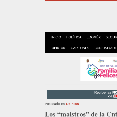
INICIO
POLÍTICA
EDOMÉX
SEGUR
OPINIÓN
CARTONES
CURIOSIDAD
Publicado en
Opinión
Los “maistros” de la Cnt