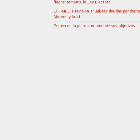
flagrantemente la Ley Electoral
El T-MEC a revisión anual; las deudas pendient
Morena y la 4t
Pemex en la picota, no cumple sus objetivos