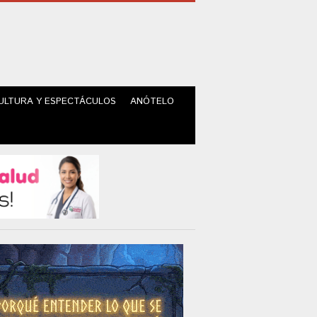
ULTURA Y ESPECTÁCULOS
ANÓTELO