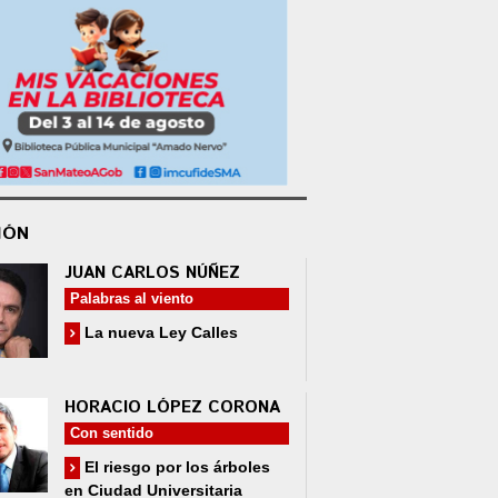
IÓN
JUAN CARLOS NÚÑEZ
Palabras al viento
La nueva Ley Calles
HORACIO LÓPEZ CORONA
Con sentido
El riesgo por los árboles
en Ciudad Universitaria