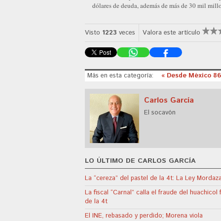
dólares de deuda, además de más de 30 mil millo
Visto
1223
veces
Valora este artículo
Más en esta categoría:
« Desde México 8
Carlos García
El socavón
LO ÚLTIMO DE CARLOS GARCÍA
La “cereza” del pastel de la 4t: La Ley Mordaz
La fiscal “Carnal” calla el fraude del huachicol f
de la 4t
El INE, rebasado y perdido; Morena viola