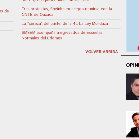
prerregistro para educación superior
Tras protestas, Sheinbaum acepta reunirse con la
es de
CNTE de Oaxaca
La “cereza” del pastel de la 4t: La Ley Mordaza
SMSEM acompaña a egresados de Escuelas
Normales del Edoméx
VOLVER ARRIBA
OPIN