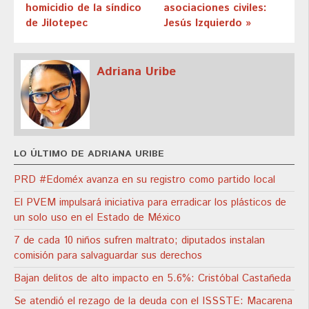
homicidio de la síndico
asociaciones civiles:
de Jilotepec
Jesús Izquierdo »
Adriana Uribe
LO ÚLTIMO DE ADRIANA URIBE
PRD #Edoméx avanza en su registro como partido local
El PVEM impulsará iniciativa para erradicar los plásticos de
un solo uso en el Estado de México
7 de cada 10 niños sufren maltrato; diputados instalan
comisión para salvaguardar sus derechos
Bajan delitos de alto impacto en 5.6%: Cristóbal Castañeda
Se atendió el rezago de la deuda con el ISSSTE: Macarena