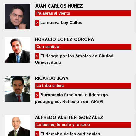
JUAN CARLOS NÚÑEZ
Palabras al viento
La nueva Ley Calles
HORACIO LÓPEZ CORONA
Con sentido
El riesgo por los árboles en Ciudad
Universitaria
RICARDO JOYA
La tribu entera
Burocracia funcional o liderazgo
pedagógico. Reflexión en IAPEM
ALFREDO ALBÍTER GONZÁLEZ
Lo bueno, lo malo y lo serio
El derecho de las audiencias