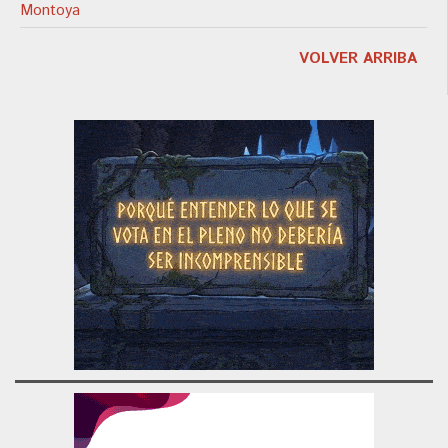
Montoya
VOLVER ARRIBA