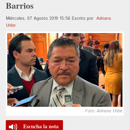
Barrios
Miércoles, 07 Agosto 2019 15:56
Escrito por
Adriana
Uribe
Foto: Adriana Uribe
Escucha la nota