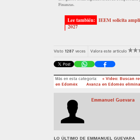
Finanzas.
IEEM solicita ampli
2027
Visto
1287
veces
Valora este artículo
Más en esta categoría:
« Video: Buscan r
en Edoméx
Avanza en Edoméx eliminac
Emmanuel Guevara
LO ÚLTIMO DE EMMANUEL GUEVARA