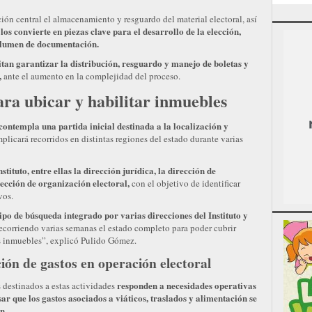
n central el almacenamiento y resguardo del material electoral, así
los convierte en piezas clave para el desarrollo de la elección,
olumen de documentación.
tan garantizar la distribución, resguardo y manejo de boletas y
,
ante el aumento en la complejidad del proceso.
ra ubicar y habilitar inmuebles
contempla una partida inicial destinada a la localización y
licará recorridos en distintas regiones del estado durante varias
stituto, entre ellas la dirección jurídica, la dirección de
rección de organización electoral,
con el objetivo de identificar
vos.
ipo de búsqueda integrado por varias direcciones del Instituto y
recorriendo varias semanas el estado completo para poder cubrir
es inmuebles”, explicó Pulido Gómez.
ón de gastos en operación electoral
responden a necesidades operativas
 destinados a estas actividades
ar que los gastos asociados a viáticos, traslados y alimentación se
n.