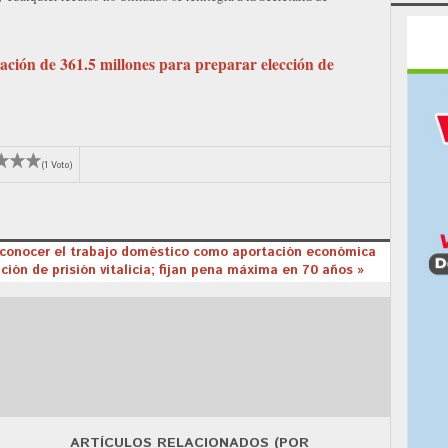
ación de 361.5 millones para preparar elección de
(1 Voto)
econocer el trabajo doméstico como aportación económica
ión de prisión vitalicia; fijan pena máxima en 70 años »
ARTÍCULOS RELACIONADOS (POR