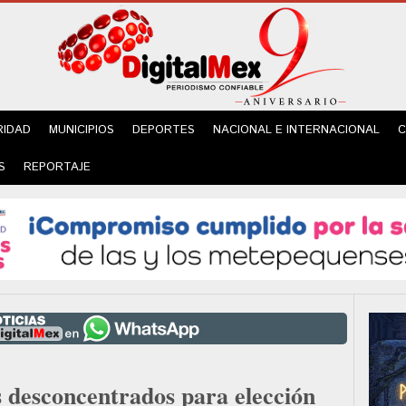
RIDAD
MUNICIPIOS
DEPORTES
NACIONAL E INTERNACIONAL
C
S
REPORTAJE
desconcentrados para elección