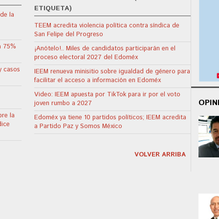
ETIQUETA)
de la
TEEM acredita violencia política contra síndica de
San Felipe del Progreso
ta 75%
¡Anótelo!.. Miles de candidatos participarán en el
proceso electoral 2027 del Edoméx
y casos
IEEM renueva minisitio sobre igualdad de género para
facilitar el acceso a información en Edoméx
Video: IEEM apuesta por TikTok para ir por el voto
OPIN
joven rumbo a 2027
re la
Edoméx ya tiene 10 partidos políticos; IEEM acredita
dice
a Partido Paz y Somos México
VOLVER ARRIBA