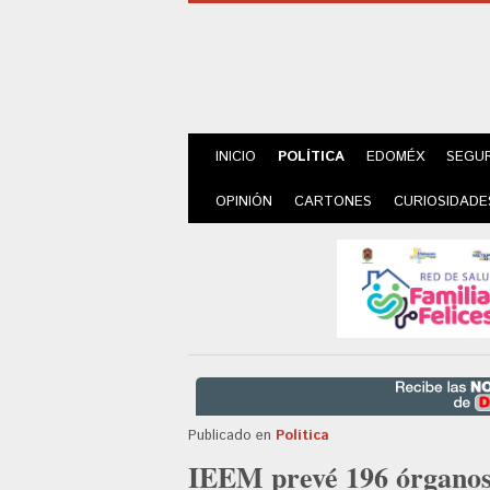
INICIO
POLÍTICA
EDOMÉX
SEGU
OPINIÓN
CARTONES
CURIOSIDADE
Publicado en
Política
IEEM prevé 196 órganos 