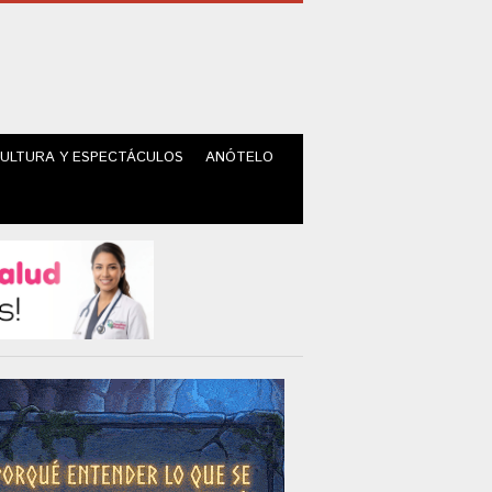
ULTURA Y ESPECTÁCULOS
ANÓTELO