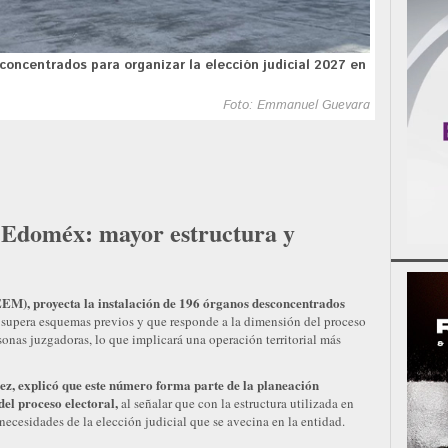
concentrados para organizar la elección judicial 2027 en
Foto: Emmanuel Guevara
n Edoméx: mayor estructura y
IEEM), proyecta la instalación de 196 órganos desconcentrados
 supera esquemas previos y que responde a la dimensión del proceso
onas juzgadoras, lo que implicará una operación territorial más
z, explicó que este número forma parte de la planeación
del proceso electoral,
al señalar que con la estructura utilizada en
s necesidades de la elección judicial que se avecina en la entidad.