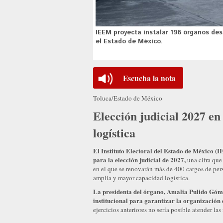
IEEM proyecta instalar 196 órganos des
el Estado de México.
Escucha la nota
Toluca/Estado de México
Elección judicial 2027 e
logística
El Instituto Electoral del Estado de México (
para la elección judicial de 2027,
una cifra que
en el que se renovarán más de 400 cargos de pers
amplia y mayor capacidad logística.
La presidenta del órgano, Amalia Pulido Góme
institucional para garantizar la organización 
ejercicios anteriores no sería posible atender la