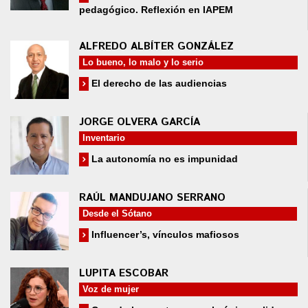
pedagógico. Reflexión en IAPEM
ALFREDO ALBÍTER GONZÁLEZ
Lo bueno, lo malo y lo serio
El derecho de las audiencias
JORGE OLVERA GARCÍA
Inventario
La autonomía no es impunidad
RAÚL MANDUJANO SERRANO
Desde el Sótano
Influencer’s, vínculos mafiosos
LUPITA ESCOBAR
Voz de mujer