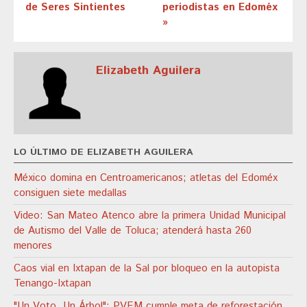
de Seres Sintientes
periodistas en Edoméx
»
Elizabeth Aguilera
LO ÚLTIMO DE ELIZABETH AGUILERA
México domina en Centroamericanos; atletas del Edoméx
consiguen siete medallas
Video: San Mateo Atenco abre la primera Unidad Municipal
de Autismo del Valle de Toluca; atenderá hasta 260
menores
Caos vial en Ixtapan de la Sal por bloqueo en la autopista
Tenango-Ixtapan
"Un Voto, Un Árbol": PVEM cumple meta de reforestación