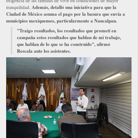
exigencia de las familias de vivir en condiciones de mayor
Además, detalló una iniciativa para que la
tranquilidad.
Ciudad de México asuma el pago por la basura que envía a
municipios mexiquenses, particularmente a Naucalpan.
"Traigo resultados, los resultados que prometí en
campaña estos resultados que hablan de mi trabajo,
que hablan de lo que se ha construido", afirmó
Rescala ante los asistentes.