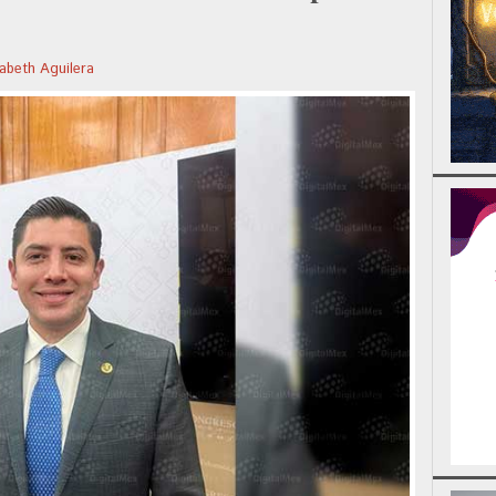
zabeth Aguilera