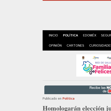
INICIO
POLÍTICA
EDOMÉX
SEGU
OPINIÓN
CARTONES
CURIOSIDADE
Publicado en
Política
Homologarán elección ju