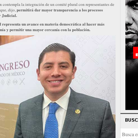
én contempla la integración de un comité plural con representantes de
permitirá dar mayor transparencia a los procesos
 que, dijo,
 Judicial.
al representa un avance en materia democrática al hacer más
anía y permitir una mayor cercanía con la población.
BUS