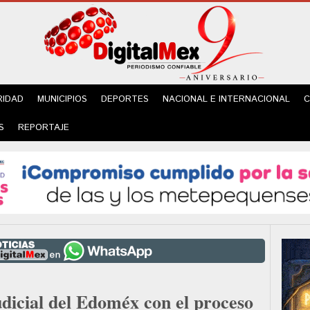
RIDAD
MUNICIPIOS
DEPORTES
NACIONAL E INTERNACIONAL
C
S
REPORTAJE
dicial del Edoméx con el proceso