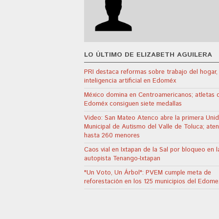
LO ÚLTIMO DE ELIZABETH AGUILERA
PRI destaca reformas sobre trabajo del hogar,
inteligencia artificial en Edoméx
México domina en Centroamericanos; atletas 
Edoméx consiguen siete medallas
Video: San Mateo Atenco abre la primera Uni
Municipal de Autismo del Valle de Toluca; ate
hasta 260 menores
Caos vial en Ixtapan de la Sal por bloqueo en l
autopista Tenango-Ixtapan
"Un Voto, Un Árbol": PVEM cumple meta de
reforestación en los 125 municipios del Edome