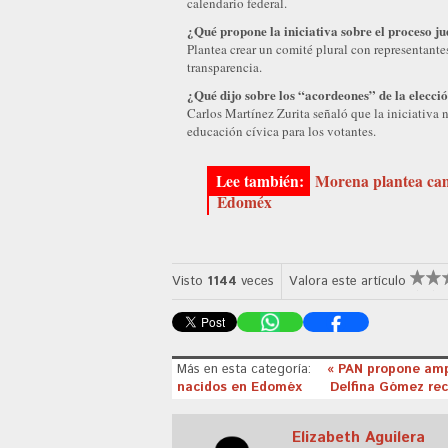
calendario federal.
¿Qué propone la iniciativa sobre el proceso ju
Plantea crear un comité plural con representante
transparencia.
¿Qué dijo sobre los “acordeones” de la elecció
Carlos Martínez Zurita señaló que la iniciativa 
educación cívica para los votantes.
Morena plantea camb
Edoméx
Visto
1144
veces
Valora este artículo
Más en esta categoría:
« PAN propone amp
nacidos en Edoméx
Delfina Gómez rec
Elizabeth Aguilera