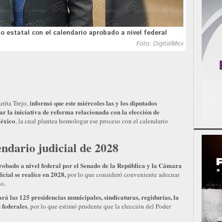
o estatal con el calendario aprobado a nivel federal
Foto: DigitalMex
informó que este miércoles las y los diputados
rita Trejo,
r la iniciativa de reforma relacionada con la elección de
México
, la cual plantea homologar ese proceso con el calendario
dario judicial de 2028
probado a nivel federal por el Senado de la República y la Cámara
icial se realice en 2028,
por lo que consideró conveniente adecuar
o.
á las 125 presidencias municipales, sindicaturas, regidurías, la
 federales
, por lo que estimó prudente que la elección del Poder