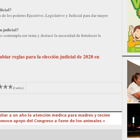
dicial?
s de los poderes Ejecutivo, Legislativo y Judicial para dar mayor
n judicial?
no contempla ese tema y destacó la necesidad de fortalecer la
iar reglas para la elección judicial de 2028 en
(3 votos)
liar a un año la atención médica para madres y recién
onoce apoyo del Congreso a favor de los animales »