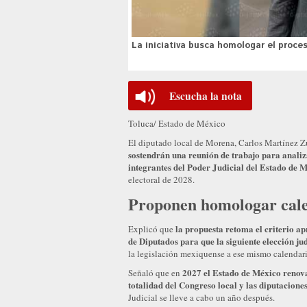
La iniciativa busca homologar el proces
Escucha la nota
Toluca/ Estado de México
El diputado local de Morena, Carlos Martínez Zu
sostendrán una reunión de trabajo para analiza
integrantes del Poder Judicial del Estado de 
electoral de 2028.
Proponen homologar calen
la propuesta retoma el criterio a
Explicó que
de Diputados para que la siguiente elección jud
la legislación mexiquense a ese mismo calendari
2027 el Estado de México renovar
Señaló que en
totalidad del Congreso local y las diputaciones
Judicial se lleve a cabo un año después.