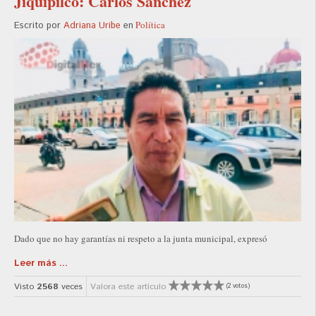
Jiquipilco: Carlos Sánchez
Política
Escrito por
Adriana Uribe
en
Dado que no hay garantías ni respeto a la junta municipal, expresó
Leer más ...
Visto
2568
veces
Valora este artículo
(2 votos)