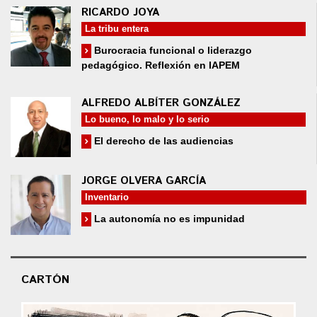
RICARDO JOYA
La tribu entera
Burocracia funcional o liderazgo
pedagógico. Reflexión en IAPEM
ALFREDO ALBÍTER GONZÁLEZ
Lo bueno, lo malo y lo serio
El derecho de las audiencias
JORGE OLVERA GARCÍA
Inventario
La autonomía no es impunidad
CARTÓN