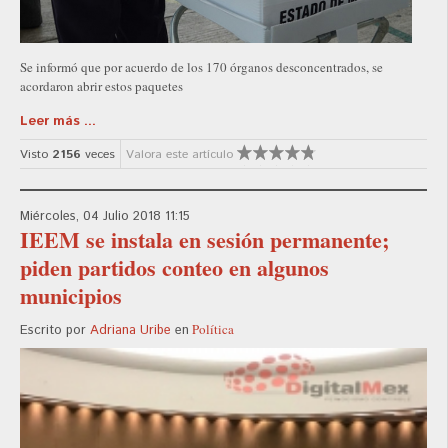
Se informó que por acuerdo de los 170 órganos desconcentrados, se
acordaron abrir estos paquetes
Leer más ...
Visto
2156
veces
Valora este artículo
Miércoles, 04 Julio 2018 11:15
IEEM se instala en sesión permanente;
piden partidos conteo en algunos
municipios
Política
Escrito por
Adriana Uribe
en