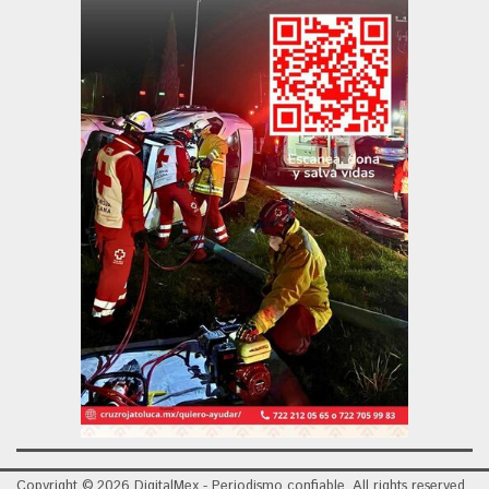
Copyright © 2026 DigitalMex - Periodismo confiable. All rights reserved.