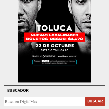
BUSCADOR
BUSCAR