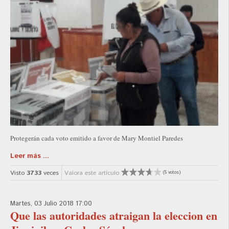
Protegerán cada voto emitido a favor de Mary Montiel Paredes
Leer más ...
Visto
3733
veces
Valora este artículo
(5 votos)
Martes, 03 Julio 2018 17:00
Que las autoridades atraigan la eleccion en