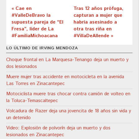
« Cae en
Tras 12 años prófuga,
#ValleDeBravo la
capturan a mujer que
supuesta pareja de “El
habría asesinado a
Fresa”, líder de La
otra tras riña en
#FamiliaMichoacana
#VillaDeAllende »
LO ÚLTIMO DE IRVING MENDOZA
Choque frontal en La Marquesa-Tenango deja un muerto y
dos lesionados
Muere mujer tras accidente en motocicleta en la avenida
Las Torres en Zinacantepec
Motociclista muere tras chocar contra camión de volteo en
la Toluca-Temascaltepec
Volcadura de Razer deja una jovencita de 18 años sin vida y
un detenido
Video: Explosión de polvorín deja un muerto y dos
lesionados en Zinacantepec