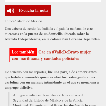
Escucha la nota
Toluca/Estado de México
Una cabeza de cerdo fue hallada colgada la mañana de este
en la puerta de un domicilio ubicado sobre la
miércoles
Avenida Independencia, en la colonia San Lorenzo Tepaltitlán.
Cae en #ValleDeBravo mujer
con marihuana y candados policiales
fue una pareja de comerciantes
De acuerdo con los reportes,
que habita el inmueble quien localizó los restos junto a una
cartulina con un mensaje intimidante en el que se menciona a
un grupo delictivo.
Al lugar acudieron elementos de la Secretaría de
Seguridad del Estado de México y de la Policía
los dueños de la casa
Municipal. Sin embargo, al llegar,