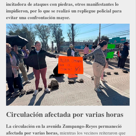
incitadora de ataques con piedras, otros manifestantes lo
impidieron, por lo que se realizó un repliegue policial para
evitar una confrontación mayor.
Circulación afectada por varias horas
La circulación en la avenida Zumpango-Reyes permaneció
afectada por varias horas,
mientras los vecinos reiteraron que