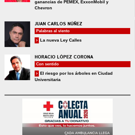
ganancias de PEMEX, ExxonMobil y
Chevron
JUAN CARLOS NÚÑEZ
Palabras al viento
La nueva Ley Calles
HORACIO LÓPEZ CORONA
Con sentido
El riesgo por los árboles en Ciudad
Universitaria