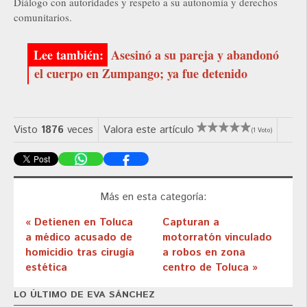
Diálogo con autoridades y respeto a su autonomía y derechos
comunitarios.
Asesinó a su pareja y abandonó
el cuerpo en Zumpango; ya fue detenido
Visto
1876
veces
Valora este artículo
(1 Voto)
Más en esta categoría:
« Detienen en Toluca
Capturan a
a médico acusado de
motorratón vinculado
homicidio tras cirugía
a robos en zona
estética
centro de Toluca »
LO ÚLTIMO DE EVA SÁNCHEZ