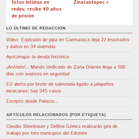
fotos íntimas en
Zinacantepec »
redes; recibe 40 años
de prisión
LO ÚLTIMO DE REDACCIÓN
Video: Explosión de pipa en Cuernavaca deja 22 lesionados
y daños en 34 viviendas
Ayotzinapa: la deuda histórica
¡Anótelo!.. Mando Unificado de Zona Oriente llega a 500
días con avances en seguridad
EU alerta por brote de salmonela ligado a jalapeños
mexicanos; hay 345 casos
Excepto desde Palacio…
ARTÍCULOS RELACIONADOS (POR ETIQUETA)
Claudia Sheinbaum y Delfina Gómez realizarán gira de
trabajo por tres municipios del Edoméx