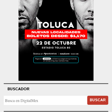
BUSCADOR
BUSCAR