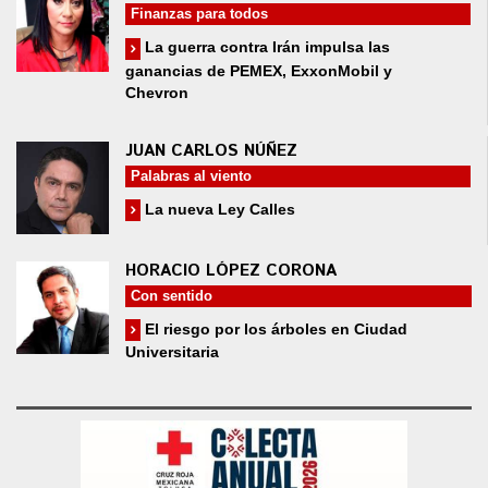
Finanzas para todos
La guerra contra Irán impulsa las
ganancias de PEMEX, ExxonMobil y
Chevron
JUAN CARLOS NÚÑEZ
Palabras al viento
La nueva Ley Calles
HORACIO LÓPEZ CORONA
Con sentido
El riesgo por los árboles en Ciudad
Universitaria