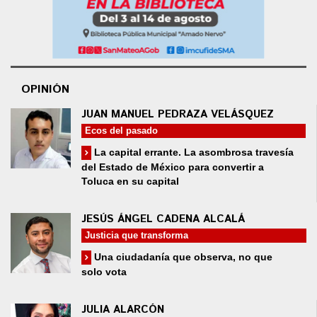
OPINIÓN
JUAN MANUEL PEDRAZA VELÁSQUEZ
Ecos del pasado
La capital errante. La asombrosa travesía
del Estado de México para convertir a
Toluca en su capital
JESÚS ÁNGEL CADENA ALCALÁ
Justicia que transforma
Una ciudadanía que observa, no que
solo vota
JULIA ALARCÓN