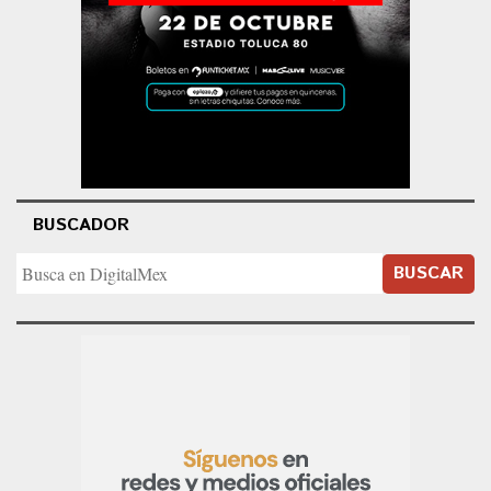
BUSCADOR
BUSCAR