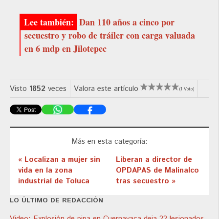
Dan 110 años a cinco por
secuestro y robo de tráiler con carga valuada
en 6 mdp en Jilotepec
Visto
1852
veces
Valora este artículo
(1 Voto)
Más en esta categoría:
« Localizan a mujer sin
Liberan a director de
vida en la zona
OPDAPAS de Malinalco
industrial de Toluca
tras secuestro »
LO ÚLTIMO DE REDACCIÓN
Video: Explosión de pipa en Cuernavaca deja 22 lesionados