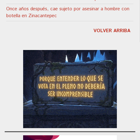
Once años después, cae sujeto por asesinar a hombre con
botella en Zinacantepec
VOLVER ARRIBA