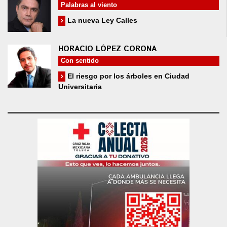
Palabras al viento
La nueva Ley Calles
HORACIO LÓPEZ CORONA
Con sentido
El riesgo por los árboles en Ciudad
Universitaria