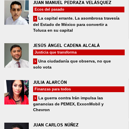
JUAN MANUEL PEDRAZA VELÁSQUEZ
Ecos del pasado
La capital errante. La asombrosa travesía
del Estado de México para convertir a
Toluca en su capital
JESÚS ÁNGEL CADENA ALCALÁ
Justicia que transforma
Una ciudadanía que observa, no que
solo vota
JULIA ALARCÓN
Finanzas para todos
La guerra contra Irán impulsa las
ganancias de PEMEX, ExxonMobil y
Chevron
JUAN CARLOS NÚÑEZ