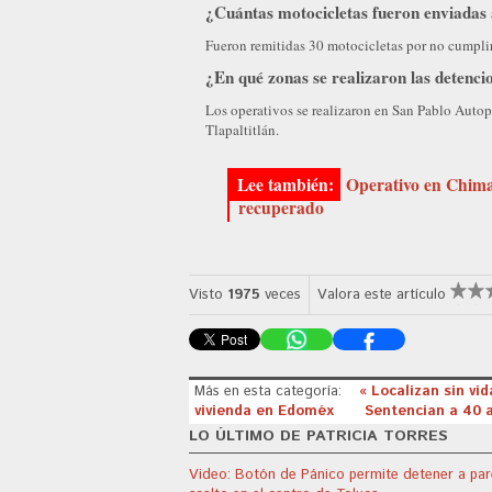
¿Cuántas motocicletas fueron enviadas 
Fueron remitidas 30 motocicletas por no cumpli
¿En qué zonas se realizaron las detenci
Los operativos se realizaron en San Pablo Auto
Tlapaltitlán.
Operativo en Chima
recuperado
Visto
1975
veces
Valora este artículo
Más en esta categoría:
« Localizan sin vid
vivienda en Edoméx
Sentencian a 40 
LO ÚLTIMO DE PATRICIA TORRES
Video: Botón de Pánico permite detener a par