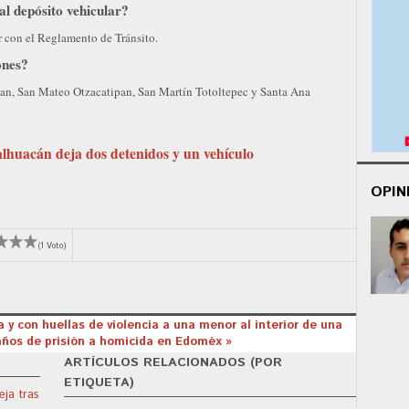
al depósito vehicular?
r con el Reglamento de Tránsito.
ones?
pan, San Mateo Otzacatipan, San Martín Totoltepec y Santa Ana
lhuacán deja dos detenidos y un vehículo
OPIN
(1 Voto)
a y con huellas de violencia a una menor al interior de una
años de prisión a homicida en Edoméx »
ARTÍCULOS RELACIONADOS (POR
ETIQUETA)
eja tras