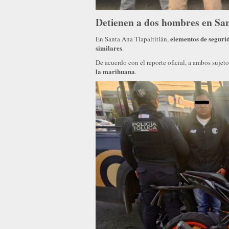
Detienen a dos hombres en San
elementos de seguri
En Santa Ana Tlapaltitlán,
similares
.
De acuerdo con el reporte oficial, a ambos sujet
la marihuana
.