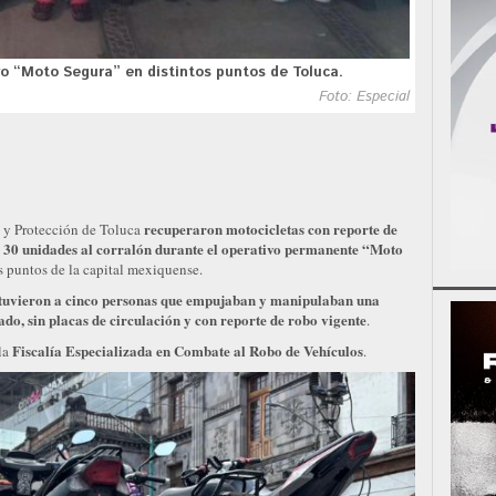
vo “Moto Segura” en distintos puntos de Toluca.
Foto: Especial
recuperaron motocicletas con reporte de
 y Protección de Toluca
 30 unidades al corralón durante el operativo permanente “Moto
s puntos de la capital mexiquense.
etuvieron a cinco personas que empujaban y manipulaban una
do, sin placas de circulación y con reporte de robo vigente
.
Fiscalía Especializada en Combate al Robo de Vehículos
la
.