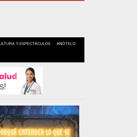
ULTURA Y ESPECTÁCULOS
ANÓTELO