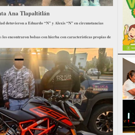
ta Ana Tlapaltitlán
dad detuvieron a Eduardo “N” y Alexis “N” en circunstancias
les encontraron bolsas con hierba con características propias de
os