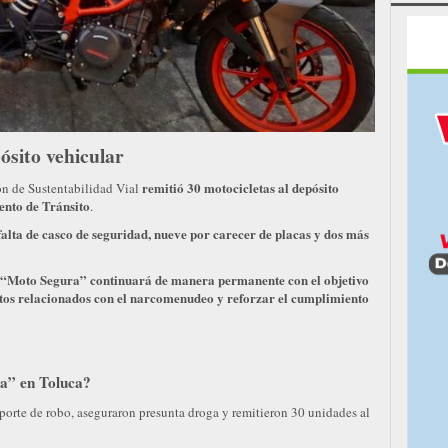
ósito vehicular
remitió 30 motocicletas al depósito
ón de Sustentabilidad Vial
ento de Tránsito
.
alta de casco de seguridad, nueve por carecer de placas y dos más
“Moto Segura” continuará de manera permanente con el objetivo
itos relacionados con el narcomenudeo y reforzar el cumplimiento
a” en Toluca?
porte de robo, aseguraron presunta droga y remitieron 30 unidades al