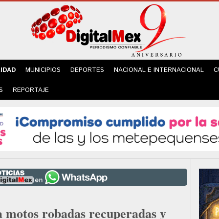
IDAD
MUNICIPIOS
DEPORTES
NACIONAL E INTERNACIONAL
C
S
REPORTAJE
a motos robadas recuperadas y