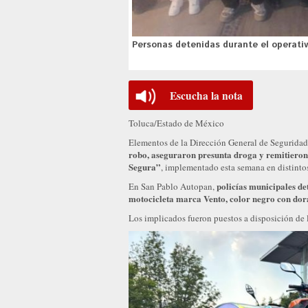
Personas detenidas durante el operati
Escucha la nota
Toluca/Estado de México
Elementos de la Dirección General de Seguridad
robo, aseguraron presunta droga y remitieron
Segura”
, implementado esta semana en distinto
policías municipales d
En San Pablo Autopan,
motocicleta marca Vento, color negro con dora
Los implicados fueron puestos a disposición de 