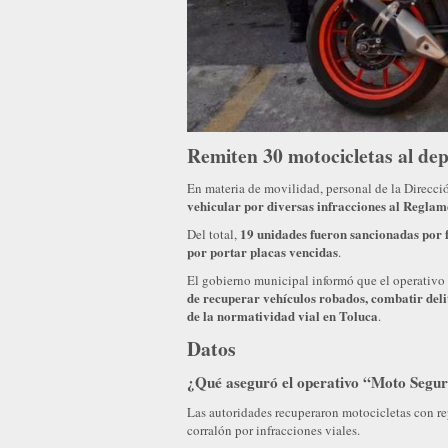
Remiten 30 motocicletas al dep
En materia de movilidad, personal de la Direcci
vehicular por diversas infracciones al Reglam
19 unidades fueron sancionadas por f
Del total,
por portar placas vencidas
.
El gobierno municipal informó que el operativo
de recuperar vehículos robados, combatir del
de la normatividad vial en Toluca
.
Datos
¿Qué aseguró el operativo “Moto Segur
Las autoridades recuperaron motocicletas con re
corralón por infracciones viales.