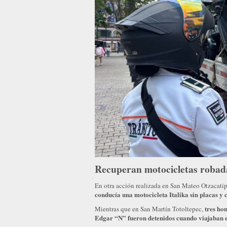
Recuperan motocicletas robada
En otra acción realizada en San Mateo Otzacati
conducía una motocicleta Italika sin placas y
tres ho
Mientras que en San Martín Totoltepec,
Edgar “N” fueron detenidos cuando viajaban e