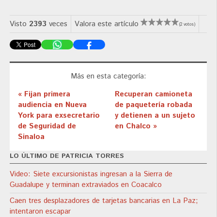
Visto
2393
veces
Valora este artículo
(2 votos)
Más en esta categoría:
« Fijan primera
Recuperan camioneta
audiencia en Nueva
de paquetería robada
York para exsecretario
y detienen a un sujeto
de Seguridad de
en Chalco »
Sinaloa
LO ÚLTIMO DE PATRICIA TORRES
Video: Siete excursionistas ingresan a la Sierra de
Guadalupe y terminan extraviados en Coacalco
Caen tres desplazadores de tarjetas bancarias en La Paz;
intentaron escapar