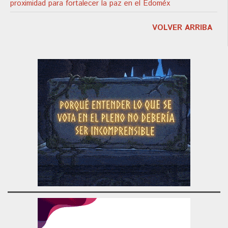
proximidad para fortalecer la paz en el Edoméx
VOLVER ARRIBA