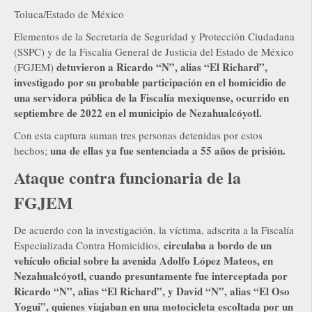
Toluca/Estado de México
Elementos de la Secretaría de Seguridad y Protección Ciudadana
(SSPC) y de la Fiscalía General de Justicia del Estado de México
detuvieron a Ricardo “N”, alias “El Richard”,
(FGJEM)
investigado por su probable participación en el homicidio de
una servidora pública de la Fiscalía mexiquense, ocurrido en
septiembre de 2022 en el municipio de Nezahualcóyotl.
Con esta captura suman tres personas detenidas por estos
una de ellas ya fue sentenciada a 55 años de prisión.
hechos;
Ataque contra funcionaria de la
FGJEM
De acuerdo con la investigación, la víctima, adscrita a la Fiscalía
circulaba a bordo de un
Especializada Contra Homicidios,
vehículo oficial sobre la avenida Adolfo López Mateos, en
Nezahualcóyotl, cuando presuntamente fue interceptada por
Ricardo “N”, alias “El Richard”, y David “N”, alias “El Oso
Yogui”, quienes viajaban en una motocicleta escoltada por un