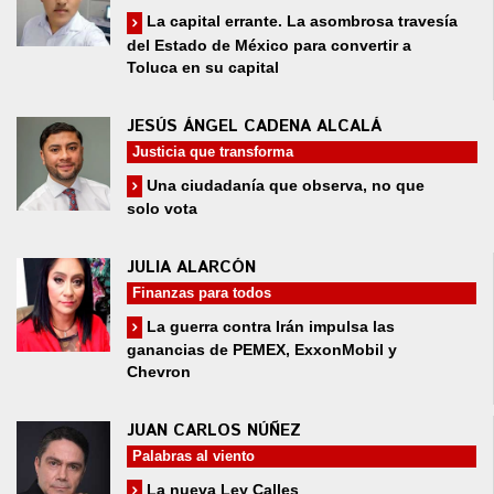
La capital errante. La asombrosa travesía
del Estado de México para convertir a
Toluca en su capital
JESÚS ÁNGEL CADENA ALCALÁ
Justicia que transforma
Una ciudadanía que observa, no que
solo vota
JULIA ALARCÓN
Finanzas para todos
La guerra contra Irán impulsa las
ganancias de PEMEX, ExxonMobil y
Chevron
JUAN CARLOS NÚÑEZ
Palabras al viento
La nueva Ley Calles