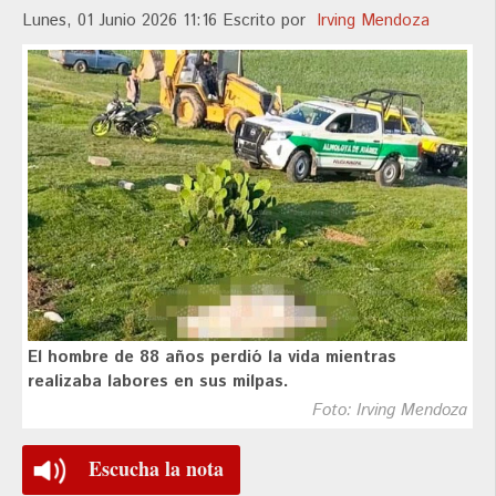
Lunes, 01 Junio 2026 11:16
Escrito por
Irving Mendoza
El hombre de 88 años perdió la vida mientras
realizaba labores en sus milpas.
Foto: Irving Mendoza
Escucha la nota