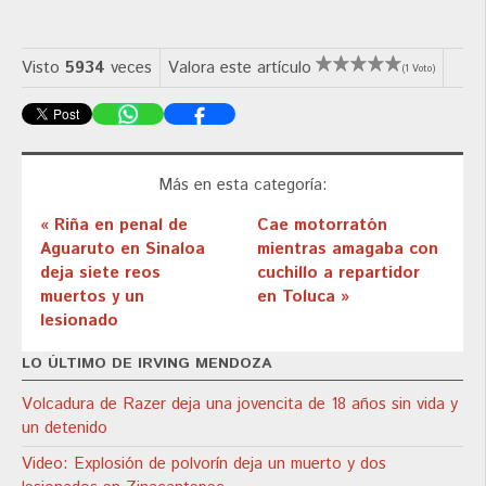
Visto
5934
veces
Valora este artículo
(1 Voto)
Más en esta categoría:
« Riña en penal de
Cae motorratón
Aguaruto en Sinaloa
mientras amagaba con
deja siete reos
cuchillo a repartidor
muertos y un
en Toluca »
lesionado
LO ÚLTIMO DE IRVING MENDOZA
Volcadura de Razer deja una jovencita de 18 años sin vida y
un detenido
Video: Explosión de polvorín deja un muerto y dos