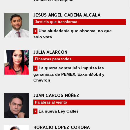
JESÚS ÁNGEL CADENA ALCALÁ
Justicia que transforma
Una ciudadanía que observa, no que
solo vota
JULIA ALARCÓN
Finanzas para todos
La guerra contra Irán impulsa las
ganancias de PEMEX, ExxonMobil y
Chevron
JUAN CARLOS NÚÑEZ
Palabras al viento
La nueva Ley Calles
HORACIO LÓPEZ CORONA