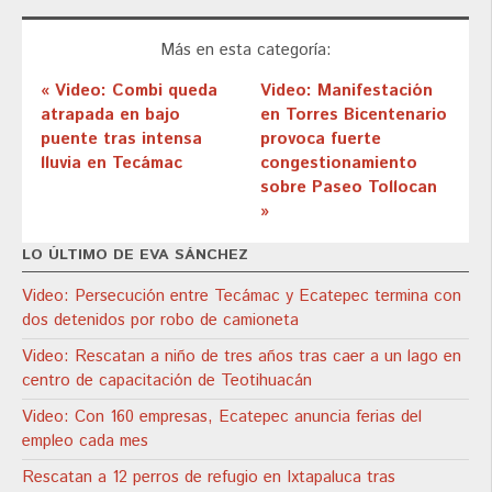
Más en esta categoría:
« Video: Combi queda
Video: Manifestación
atrapada en bajo
en Torres Bicentenario
puente tras intensa
provoca fuerte
lluvia en Tecámac
congestionamiento
sobre Paseo Tollocan
»
LO ÚLTIMO DE EVA SÁNCHEZ
Video: Persecución entre Tecámac y Ecatepec termina con
dos detenidos por robo de camioneta
Video: Rescatan a niño de tres años tras caer a un lago en
centro de capacitación de Teotihuacán
Video: Con 160 empresas, Ecatepec anuncia ferias del
empleo cada mes
Rescatan a 12 perros de refugio en Ixtapaluca tras