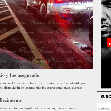
tio y fue asegurado
fue detenido por
ció en el lugar de los hechos y posteriormente
 a disposición de las autoridades correspondientes, quienes
BUS
llecimiento
únicamente
indar atención prehospitalaria; sin embargo,