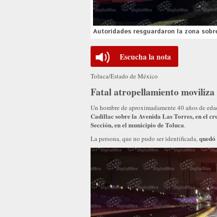
Autoridades resguardaron la zona sobre
Escucha la nota
Toluca/Estado de México
Fatal atropellamiento moviliza
Un hombre de aproximadamente 40 años de edad
Cadillac sobre la Avenida Las Torres, en el c
Sección, en el municipio de Toluca
.
quedó 
La persona, que no pudo ser identificada,