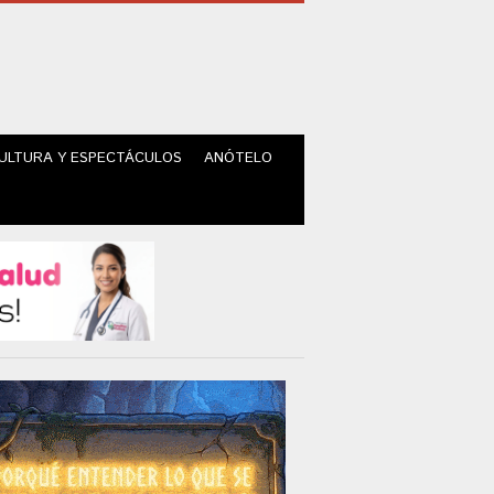
ULTURA Y ESPECTÁCULOS
ANÓTELO