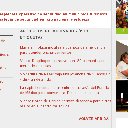
splegará operativo de seguridad en municipios turísticos
rategia de seguridad en foro nacional y refuerza
ARTÍCULOS RELACIONADOS (POR
ETIQUETA)
 de
Lluvia en Toluca moviliza a cuerpos de emergencia
para atender encharcamientos
ños sin
Video: Despliegan operativo con 150 elementos en
mercado Palmillas
 dos
Volcadura de Razer deja una jovencita de 18 años sin
vida y un detenido
ec
La capital errante. La asombrosa travesía del Estado
s
de México para convertir a Toluca en su capital
Video: Botón de Pánico permite detener a pareja tras
asalto en el centro de Toluca
VOLVER ARRIBA