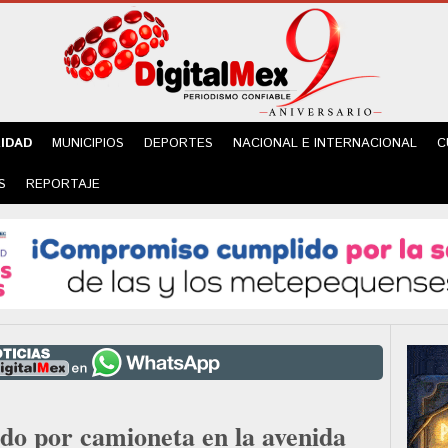
IDAD
MUNICIPIOS
DEPORTES
NACIONAL E INTERNACIONAL
C
S
REPORTAJE
o por camioneta en la avenida