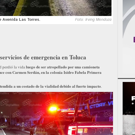
 Avenida Las Torres.
Foto: Irving Mendoza
 servicios de emergencia en Toluca
luego de ser atropellado por una camioneta
 perdió la vida
ruce con Carmen Serdán, en la colonia Isidro Fabela Primera
tendida a un costado de la vialidad debido al fuerte impacto
.