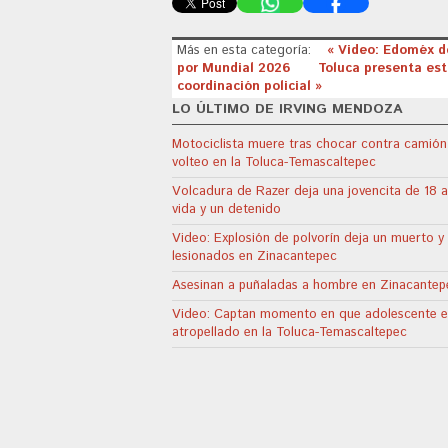
Más en esta categoría:
« Video: Edoméx de
por Mundial 2026
Toluca presenta est
coordinación policial »
LO ÚLTIMO DE IRVING MENDOZA
Motociclista muere tras chocar contra camión
volteo en la Toluca-Temascaltepec
Volcadura de Razer deja una jovencita de 18 a
vida y un detenido
Video: Explosión de polvorín deja un muerto y
lesionados en Zinacantepec
Asesinan a puñaladas a hombre en Zinacantep
Video: Captan momento en que adolescente e
atropellado en la Toluca-Temascaltepec