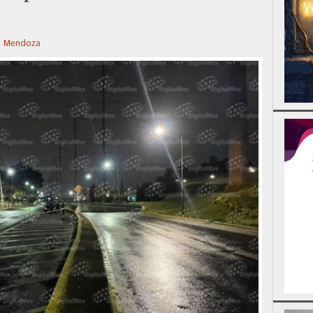
ng Mendoza