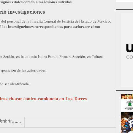
ignos vitales debido a las lesiones sufridas
.
ició investigaciones
del personal de la Fiscalía General de Justicia del Estado de México,
ió las investigaciones correspondientes para esclarecer cómo
n Serdán, en la colonia Isidro Fabela Primera Sección, en Toluca.
isposición de las autoridades.
o ser identificada.
tras chocar contra camioneta en Las Torres
(2 votos)