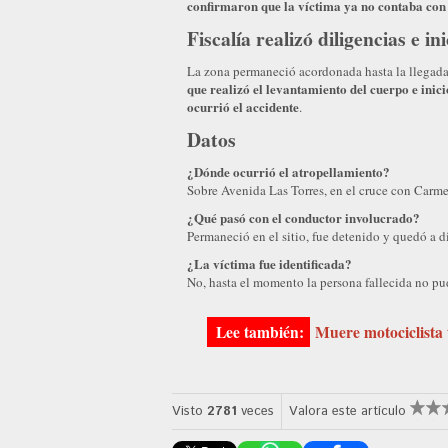
confirmaron que la víctima ya no contaba con s
Fiscalía realizó diligencias e in
La zona permaneció acordonada hasta la llegada 
que realizó el levantamiento del cuerpo e inic
ocurrió el accidente
.
Datos
¿Dónde ocurrió el atropellamiento?
Sobre Avenida Las Torres, en el cruce con Carme
¿Qué pasó con el conductor involucrado?
Permaneció en el sitio, fue detenido y quedó a d
¿La víctima fue identificada?
No, hasta el momento la persona fallecida no pud
Muere motociclista 
Visto
2781
veces
Valora este artículo