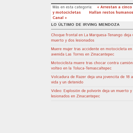
Más en esta categoría:
« Arrestan a cinco
y motocicletas
Hallan restos humanos
Canal »
LO ÚLTIMO DE IRVING MENDOZA
Choque frontal en La Marquesa-Tenango deja 
muerto y dos lesionados
Muere mujer tras accidente en motocicleta en 
avenida Las Torres en Zinacantepec
Motociclista muere tras chocar contra camión
volteo en la Toluca-Temascaltepec
Volcadura de Razer deja una jovencita de 18 a
vida y un detenido
Video: Explosión de polvorín deja un muerto y
lesionados en Zinacantepec