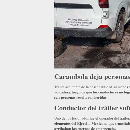
Carambola deja personas
Tras el accidente de la pesada unidad, al menos t
luego de que los conductores no lo
volcadura,
seis personas resultaron heridas.
Conductor del tráiler suf
Uno de los lesionados fue el operador del tráiler
elementos del Ejército Mexicano que transitab
arribaban los cuerpos de emergencia.