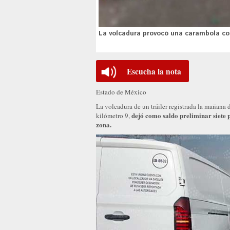
La volcadura provocó una carambola con 
Escucha la nota
Estado de México
La volcadura de un tráiler registrada la mañana d
dejó como saldo preliminar siete p
kilómetro 9,
zona.