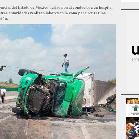
encias del Estado de México trasladaron al conductor a un hospital
tras autoridades realizan labores en la zona para retirar las
ción.