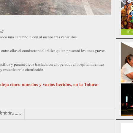
ro?
rovocó una carambola con al menos tres vehículos.
 entre ellas el conductor del tráiler, quien presentó lesiones graves.
xilios y paramédicos trasladaron al operador al hospital mientras
y restablecer la circulación.
eja cinco muertos y varios heridos, en la Toluca-
(2 votos)