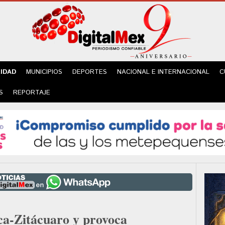
IDAD
MUNICIPIOS
DEPORTES
NACIONAL E INTERNACIONAL
C
S
REPORTAJE
uca-Zitácuaro y provoca