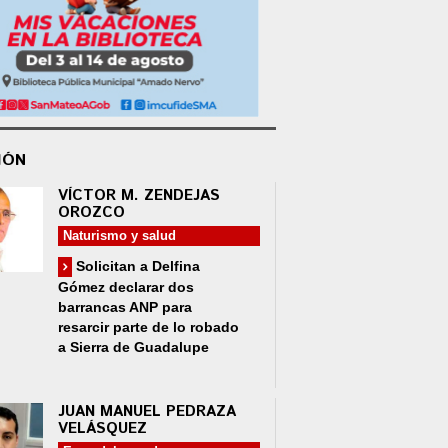
IÓN
VÍCTOR M. ZENDEJAS
OROZCO
Naturismo y salud
Solicitan a Delfina
Gómez declarar dos
barrancas ANP para
resarcir parte de lo robado
a Sierra de Guadalupe
JUAN MANUEL PEDRAZA
VELÁSQUEZ