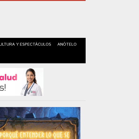
ULTURA Y ESPECTÁCULOS
ANÓTELO