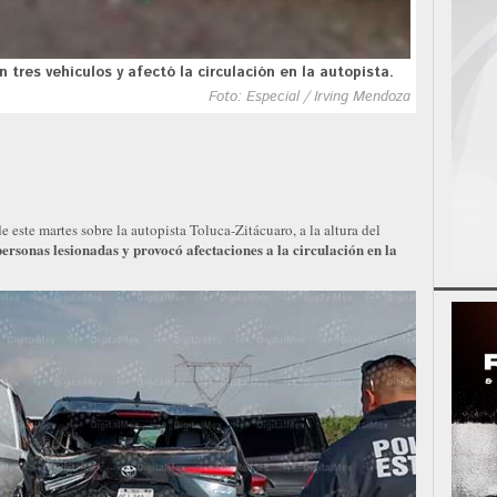
tres vehículos y afectó la circulación en la autopista.
Foto: Especial / Irving Mendoza
e este martes sobre la autopista Toluca-Zitácuaro, a la altura del
ersonas lesionadas y provocó afectaciones a la circulación en la