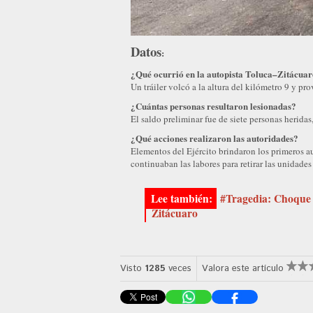
Datos
:
¿Qué ocurrió en la autopista Toluca–Zitácua
Un tráiler volcó a la altura del kilómetro 9 y p
¿Cuántas personas resultaron lesionadas?
El saldo preliminar fue de siete personas heridas,
¿Qué acciones realizaron las autoridades?
Elementos del Ejército brindaron los primeros au
continuaban las labores para retirar las unidades 
#Tragedia: Choque d
Zitácuaro
Visto
1285
veces
Valora este artículo