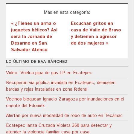
Más en esta categoría:
« ¿Tienes un arma o
Escuchan gritos en
juguetes bélicos? Así
casa de Valle de Bravo
será la Jornada de
y detienen a agresor
Desarme en San
de dos mujeres »
Salvador Atenco
LO ÚLTIMO DE EVA SÁNCHEZ
Video: Vuelca pipa de gas LP en Ecatepec
Recuperan vía pública invadida en Ecatepec; demuelen
bardas y rejas instaladas en zona federal
Vecinos bloquean Ignacio Zaragoza por inundaciones en el
oriente del Edoméx
Alertan por nueva modalidad de robo de auto en Tecámac
Ecatepec lanza Cruzada Violeta 360 para detectar y
atender la violencia familiar casa por casa