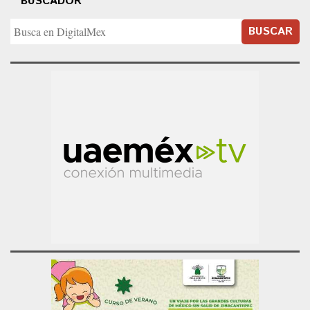
BUSCADOR
BUSCAR