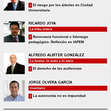
El riesgo por los árboles en Ciudad
Universitaria
RICARDO JOYA
La tribu entera
Burocracia funcional o liderazgo
pedagógico. Reflexión en IAPEM
ALFREDO ALBÍTER GONZÁLEZ
Lo bueno, lo malo y lo serio
El derecho de las audiencias
JORGE OLVERA GARCÍA
Inventario
La autonomía no es impunidad