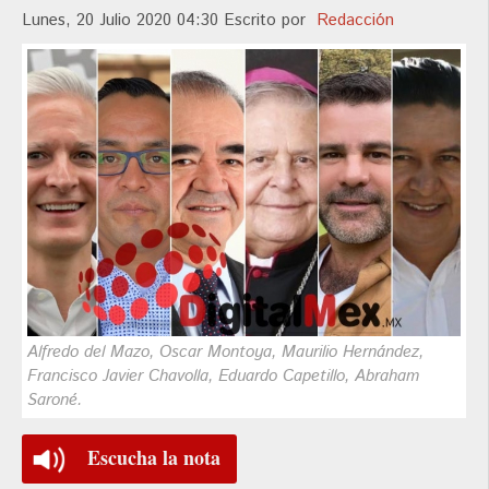
Lunes, 20 Julio 2020 04:30
Escrito por
Redacción
Alfredo del Mazo, Oscar Montoya, Maurilio Hernández,
Francisco Javier Chavolla, Eduardo Capetillo, Abraham
Saroné.
Escucha la nota