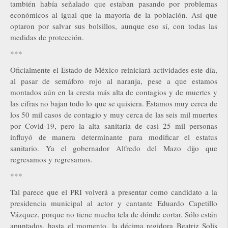
también había señalado que estaban pasando por problemas
económicos al igual que la mayoría de la población. Así que
optaron por salvar sus bolsillos, aunque eso sí, con todas las
medidas de protección.
***
Oficialmente el Estado de México reiniciará actividades este día,
al pasar de semáforo rojo al naranja, pese a que estamos
montados aún en la cresta más alta de contagios y de muertes y
las cifras no bajan todo lo que se quisiera. Estamos muy cerca de
los 50 mil casos de contagio y muy cerca de las seis mil muertes
por Covid-19, pero la alta sanitaria de casi 25 mil personas
influyó de manera determinante para modificar el estatus
sanitario. Ya el gobernador Alfredo del Mazo dijo que
regresamos y regresamos.
***
Tal parece que el PRI volverá a presentar como candidato a la
presidencia municipal al actor y cantante Eduardo Capetillo
Vázquez, porque no tiene mucha tela de dónde cortar. Sólo están
apuntados, hasta el momento, la décima regidora Beatriz Solís