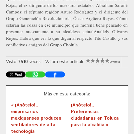
Rojas; el ex dirigente de los maestros estatales, Abraham Saroné
Campos; el séptimo regidor Arturo Rodríguez y el dirigente del
Grupo Generación Revolucionaria, Óscar Argüero Reyes. Cómo
estarán las cosas en ese municipio que morena tiene pensado en
presentar nuevamente a su alcaldesa actualAnallely Olivares
Reyes. Habrá que ver lo que digan al respecto Tito Castillo y sus
conflictivos amigos del Grupo Cholula.
Visto
7510
veces
Valora este artículo
(2 votos)
Más en esta categoría:
« ¡Anótelo!..
¡Anótelo!..
empresarios
Preferencias
mexiquenses producen
ciudadanas en Toluca
ventiladores de alta
para la alcaldía »
tecnología