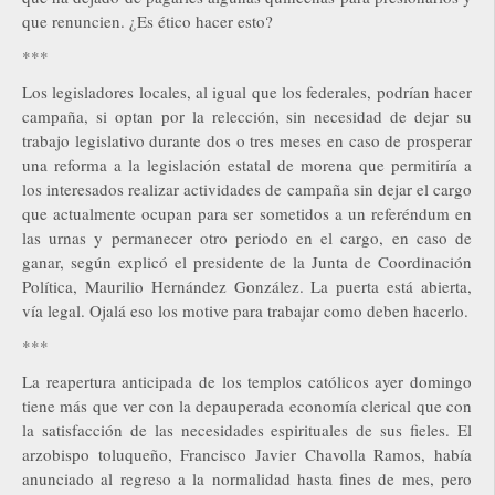
que renuncien. ¿Es ético hacer esto?
***
Los legisladores locales, al igual que los federales, podrían hacer
campaña, si optan por la relección, sin necesidad de dejar su
trabajo legislativo durante dos o tres meses en caso de prosperar
una reforma a la legislación estatal de morena que permitiría a
los interesados realizar actividades de campaña sin dejar el cargo
que actualmente ocupan para ser sometidos a un referéndum en
las urnas y permanecer otro periodo en el cargo, en caso de
ganar, según explicó el presidente de la Junta de Coordinación
Política, Maurilio Hernández González. La puerta está abierta,
vía legal. Ojalá eso los motive para trabajar como deben hacerlo.
***
La reapertura anticipada de los templos católicos ayer domingo
tiene más que ver con la depauperada economía clerical que con
la satisfacción de las necesidades espirituales de sus fieles. El
arzobispo toluqueño, Francisco Javier Chavolla Ramos, había
anunciado al regreso a la normalidad hasta fines de mes, pero