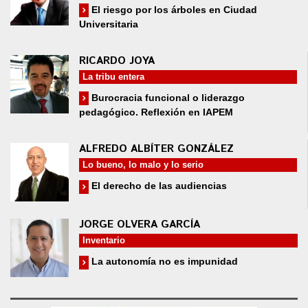
El riesgo por los árboles en Ciudad
Universitaria
RICARDO JOYA
La tribu entera
Burocracia funcional o liderazgo
pedagógico. Reflexión en IAPEM
ALFREDO ALBÍTER GONZÁLEZ
Lo bueno, lo malo y lo serio
El derecho de las audiencias
JORGE OLVERA GARCÍA
Inventario
La autonomía no es impunidad