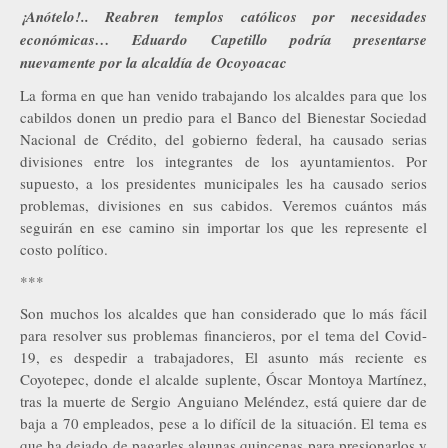
¡Anótelo!.. Reabren templos católicos por necesidades
económicas… Eduardo Capetillo podría presentarse
nuevamente por la alcaldía de Ocoyoacac
La forma en que han venido trabajando los alcaldes para que los
cabildos donen un predio para el Banco del Bienestar Sociedad
Nacional de Crédito, del gobierno federal, ha causado serias
divisiones entre los integrantes de los ayuntamientos. Por
supuesto, a los presidentes municipales les ha causado serios
problemas, divisiones en sus cabidos. Veremos cuántos más
seguirán en ese camino sin importar los que les represente el
costo político.
***
Son muchos los alcaldes que han considerado que lo más fácil
para resolver sus problemas financieros, por el tema del Covid-
19, es despedir a trabajadores, El asunto más reciente es
Coyotepec, donde el alcalde suplente, Óscar Montoya Martínez,
tras la muerte de Sergio Anguiano Meléndez, está quiere dar de
baja a 70 empleados, pese a lo difícil de la situación. El tema es
que ha dejado de pagarles algunas quincenas para presionarlos y