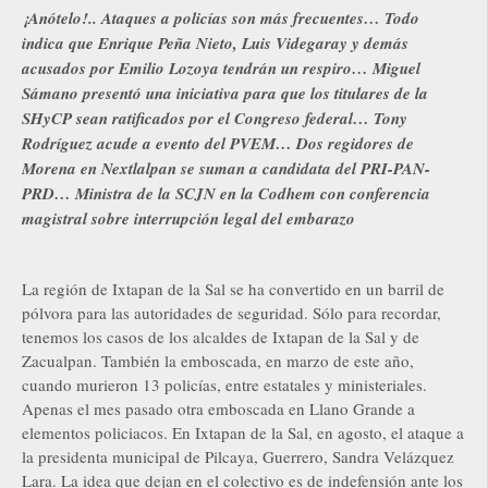
¡Anótelo!.. Ataques a policías son más frecuentes… Todo
indica que Enrique Peña Nieto, Luis Videgaray y demás
acusados por Emilio Lozoya tendrán un respiro… Miguel
Sámano presentó una iniciativa para que los titulares de la
SHyCP sean ratificados por el Congreso federal… Tony
Rodríguez acude a evento del PVEM… Dos regidores de
Morena en Nextlalpan se suman a candidata del PRI-PAN-
PRD… Ministra de la SCJN en la Codhem con conferencia
magistral sobre interrupción legal del embarazo
La región de Ixtapan de la Sal se ha convertido en un barril de
pólvora para las autoridades de seguridad. Sólo para recordar,
tenemos los casos de los alcaldes de Ixtapan de la Sal y de
Zacualpan. También la emboscada, en marzo de este año,
cuando murieron 13 policías, entre estatales y ministeriales.
Apenas el mes pasado otra emboscada en Llano Grande a
elementos policiacos. En Ixtapan de la Sal, en agosto, el ataque a
la presidenta municipal de Pilcaya, Guerrero, Sandra Velázquez
Lara. La idea que dejan en el colectivo es de indefensión ante los