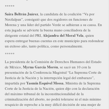
*****
Saira Beltrán Juárez
, la candidata de la coalición “Va por
Nextlalpan”, consiguió que dos regidores en funciones de
Morena y una líder del partido Verde se adhieran a su causa. En
esta jugada se advierte la buena mano conciliadora de la
Alejandra del Moral Vela
dirigente estatal del PRI,
, quien
espera entregar buenas cuentas en este municipio para redondear
un exitoso año, tanto política, como personalmente.
*****
La presidenta de la Comisión de Derechos Humanos del Estado
Myrna García Morón
de México,
, se sacó un 10 con la
presentación de la Conferencia Magistral “La Suprema Corte de
Justicia de la Nación y la interrupción legal del embarazo”,
Yasmín Esquivel Mossa
impartida por
, Ministra de la Suprema
Corte de la Justicia de la Nación, quien dijo con la declaración
del máximo tribunal de la inconstitucionalidad de la
criminalización del aborto, no podrá tolerarse ni el más mínimo
resquicio de reproche a la muy difícil decisión de una mujer de