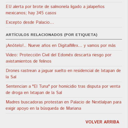
EU alerta por brote de salmonela ligado a jalapeños
mexicanos; hay 345 casos
Excepto desde Palacio…
ARTÍCULOS RELACIONADOS (POR ETIQUETA)
¡Anótelo!.. Nueve años en DigitalMex… y vamos por más
Video: Protección Civil del Edoméx descarta riesgo por
avistamientos de felinos
Drones rastrean a jaguar suelto en residencial de Ixtapan de
la Sal
Sentencian a "El Tuna" por homicidio tras disputa por venta
de droga en Ixtapan de la Sal
Madres buscadoras protestan en Palacio de Nextlalpan para
exigir apoyo en la búsqueda de Mariana
VOLVER ARRIBA