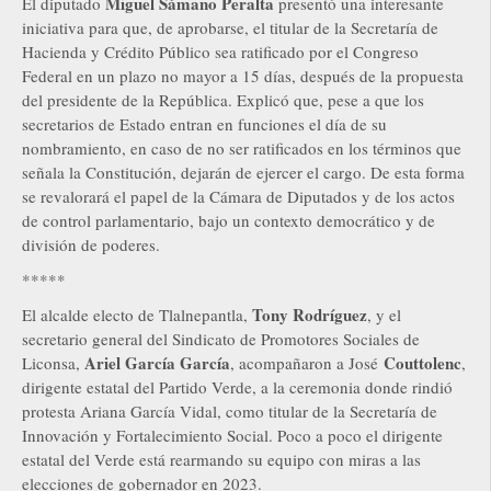
Miguel Sámano Peralta
El diputado
presentó una interesante
iniciativa para que, de aprobarse, el titular de la Secretaría de
Hacienda y Crédito Público sea ratificado por el Congreso
Federal en un plazo no mayor a 15 días, después de la propuesta
del presidente de la República. Explicó que, pese a que los
secretarios de Estado entran en funciones el día de su
nombramiento, en caso de no ser ratificados en los términos que
señala la Constitución, dejarán de ejercer el cargo. De esta forma
se revalorará el papel de la Cámara de Diputados y de los actos
de control parlamentario, bajo un contexto democrático y de
división de poderes.
*****
Tony Rodríguez
El alcalde electo de Tlalnepantla,
, y el
secretario general del Sindicato de Promotores Sociales de
Ariel García García
Couttolenc
Liconsa,
, acompañaron a José
,
dirigente estatal del Partido Verde, a la ceremonia donde rindió
protesta Ariana García Vidal, como titular de la Secretaría de
Innovación y Fortalecimiento Social. Poco a poco el dirigente
estatal del Verde está rearmando su equipo con miras a las
elecciones de gobernador en 2023.