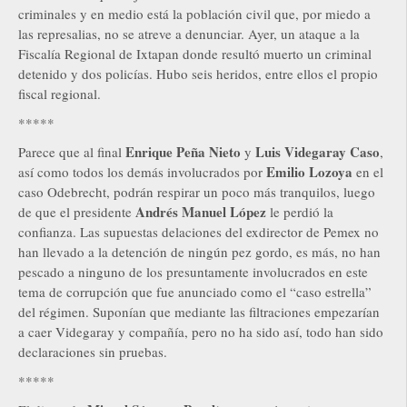
criminales y en medio está la población civil que, por miedo a
las represalias, no se atreve a denunciar. Ayer, un ataque a la
Fiscalía Regional de Ixtapan donde resultó muerto un criminal
detenido y dos policías. Hubo seis heridos, entre ellos el propio
fiscal regional.
*****
Enrique Peña Nieto
Luis Videgaray Caso
Parece que al final
y
,
Emilio Lozoya
así como todos los demás involucrados por
en el
caso Odebrecht, podrán respirar un poco más tranquilos, luego
Andrés Manuel López
de que el presidente
le perdió la
confianza. Las supuestas delaciones del exdirector de Pemex no
han llevado a la detención de ningún pez gordo, es más, no han
pescado a ninguno de los presuntamente involucrados en este
tema de corrupción que fue anunciado como el “caso estrella”
del régimen. Suponían que mediante las filtraciones empezarían
a caer Videgaray y compañía, pero no ha sido así, todo han sido
declaraciones sin pruebas.
*****