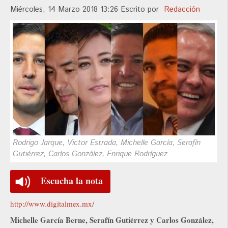
Miércoles, 14 Marzo 2018 13:26
Escrito por
Redacción
Rodrigo Jarque, Victor Estrada, Michelle García, Serafín
Gutiérrez, Carlos González, Enrique Rodríguez
Escucha la nota
http://www.digitalmex.mx/
Michelle García Berne, Serafín Gutiérrez y Carlos González,