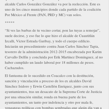
alcalde Carlos González González va por la reelección. Este es
uno de los cinco municipios donde cada partido de la coalición
Por México al Frente (PAN, PRD y MC) van solos.
*****
“Si ves las barbas de tu vecino cortar, pon las tuyas a remojar”,
suele decirse, y eso fue lo que hizo el alcalde de Cuautitlán
Izcalli, Víctor Estrada Garibay, y todo el cuerpo edilicio.
Iniciarán un procedimiento contra Juan Carlos Sánchez Tapia,
tesorero de la administración 2012-2015 encabezada por Karim
Carvallo Delfín y concluida por Erik Martínez Domínguez, al no
haber cumplido un laudo laboral por 18 millones de pesos.
Cachazudos.
El fantasma de lo sucedido en Coacalco con la destitución,
sanción y vinculación a proceso de los ex alcaldes David
Sánchez Isidoro y Erwin Castellón Enríquez, junto con sus
ayuntamientos, tras un desacato de la Suprema Corte de Justicia
por una situación similar, ronda en buena parte de los
ayuntamientos, un tanto por indolencia y otro por mala fe,
venganzas políticas con bombas sembradas que algún día van a