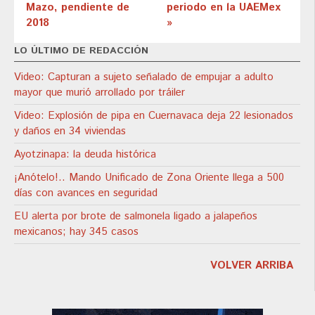
Mazo, pendiente de
periodo en la UAEMex
2018
»
LO ÚLTIMO DE REDACCIÓN
Video: Capturan a sujeto señalado de empujar a adulto
mayor que murió arrollado por tráiler
Video: Explosión de pipa en Cuernavaca deja 22 lesionados
y daños en 34 viviendas
Ayotzinapa: la deuda histórica
¡Anótelo!.. Mando Unificado de Zona Oriente llega a 500
días con avances en seguridad
EU alerta por brote de salmonela ligado a jalapeños
mexicanos; hay 345 casos
VOLVER ARRIBA