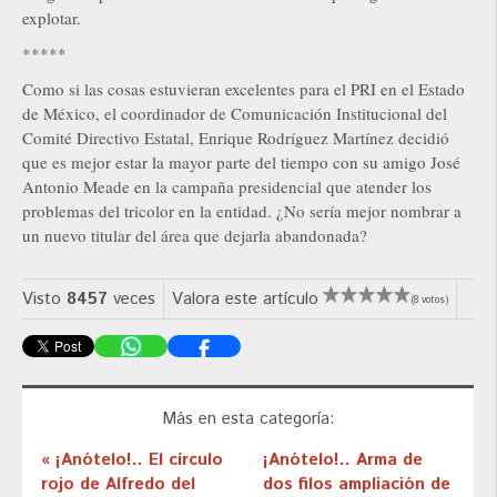
explotar.
*****
Como si las cosas estuvieran excelentes para el PRI en el Estado
de México, el coordinador de Comunicación Institucional del
Comité Directivo Estatal, Enrique Rodríguez Martínez decidió
que es mejor estar la mayor parte del tiempo con su amigo José
Antonio Meade en la campaña presidencial que atender los
problemas del tricolor en la entidad. ¿No sería mejor nombrar a
un nuevo titular del área que dejarla abandonada?
Visto
8457
veces
Valora este artículo
(8 votos)
Más en esta categoría:
« ¡Anótelo!.. El círculo
¡Anótelo!.. Arma de
rojo de Alfredo del
dos filos ampliación de