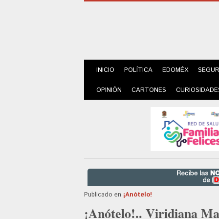
INICIO
POLÍTICA
EDOMÉX
SEGUR
OPINIÓN
CARTONES
CURIOSIDADE
Publicado en
¡Anótelo!
¡Anótelo!.. Viridiana Ma