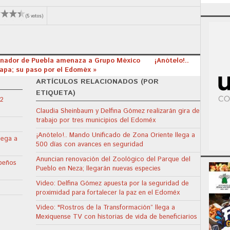
(5 votos)
ernador de Puebla amenaza a Grupo México
¡Anótelo!..
Papa; su paso por el Edoméx »
ARTÍCULOS RELACIONADOS (POR
ETIQUETA)
22
Claudia Sheinbaum y Delfina Gómez realizarán gira de
trabajo por tres municipios del Edoméx
¡Anótelo!.. Mando Unificado de Zona Oriente llega a
lega a
500 días con avances en seguridad
Anuncian renovación del Zoológico del Parque del
apeños
Pueblo en Neza; llegarán nuevas especies
Video: Delfina Gómez apuesta por la seguridad de
proximidad para fortalecer la paz en el Edoméx
Video: "Rostros de la Transformación” llega a
Mexiquense TV con historias de vida de beneficiarios