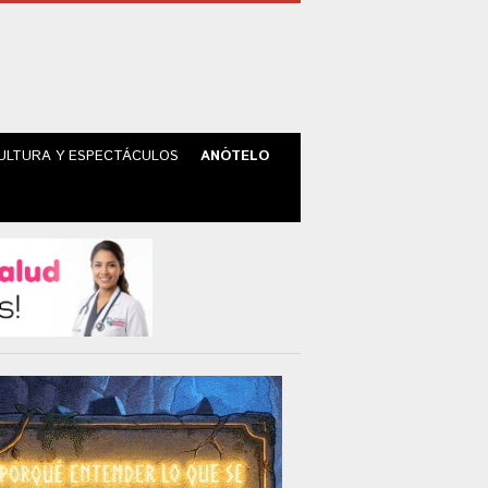
ULTURA Y ESPECTÁCULOS
ANÓTELO