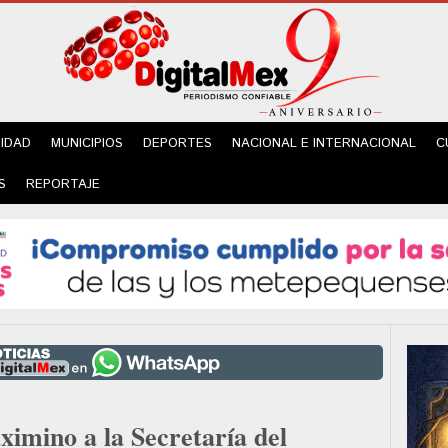
IDAD
MUNICIPIOS
DEPORTES
NACIONAL E INTERNACIONAL
C
S
REPORTAJE
ximino a la Secretaría del