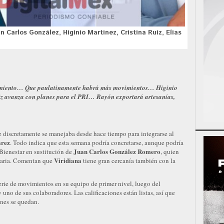
 Carlos González, Higinio Martínez, Cristina Ruiz, Elias
ramiento… Que paulatinamente habrá más movimientos… Higinio
z avanza con planes para el PRI… Rayón exportará artesanías,
e discretamente se manejaba desde hace tiempo para integrarse al
arez
. Todo indica que esta semana podría concretarse, aunque podría
Juan Carlos González Romero
 Bienestar en sustitución de
, quien
Viridiana
ataria. Comentan que
tiene gran cercanía también con la
erie de movimientos en su equipo de primer nivel, luego del
no de sus colaboradores. Las calificaciones están listas, así que
énes se quedan.