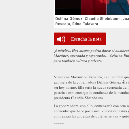
Delfina Gómez, Claudia Sheinbaum, Juan
Rescala, Edna Talavera
Escucha la nota
¡Anótelo!.. Hoy mismo podría darse el nomb
Martínez, operando y esperando… Cristina Rui
pero también cultura y talento
Viridiana Maximino Esparza
, es el nombre qu
Delfina Gómez Álv
gabinete de la gobernadora
ser hoy mismo. Ella sería la nueva secretaria del
pasaría a otro encargo de confianza de la mand
Claudia Sheinbaum
presidenta
.
La gobernadora, con ello, comenzaría con otra s
encuentro que hace poco sostuvo con cada una y u
comienzan las apuestas de quiénes se van y qui
*****