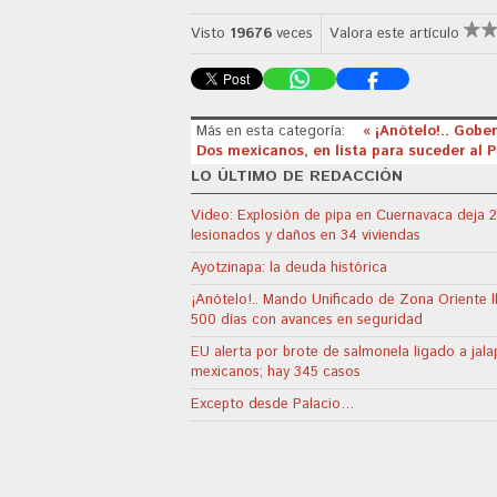
Visto
19676
veces
Valora este artículo
Más en esta categoría:
« ¡Anótelo!.. Gob
Dos mexicanos, en lista para suceder al 
LO ÚLTIMO DE REDACCIÓN
Video: Explosión de pipa en Cuernavaca deja 
lesionados y daños en 34 viviendas
Ayotzinapa: la deuda histórica
¡Anótelo!.. Mando Unificado de Zona Oriente l
500 días con avances en seguridad
EU alerta por brote de salmonela ligado a jal
mexicanos; hay 345 casos
Excepto desde Palacio…