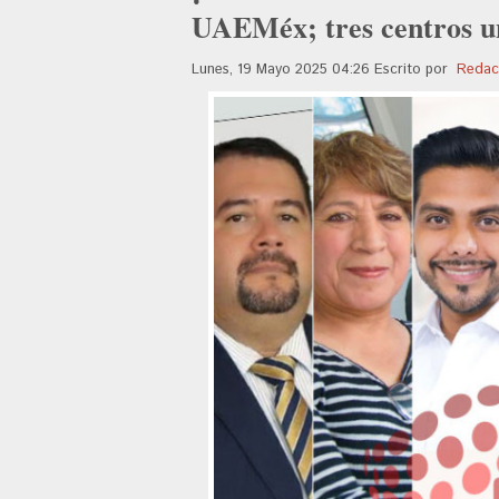
UAEMéx; tres centros un
Lunes, 19 Mayo 2025 04:26
Escrito por
Redac