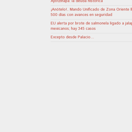
Ayotzinapa: la deuda histórica
¡Anótelo!.. Mando Unificado de Zona Oriente l
500 días con avances en seguridad
EU alerta por brote de salmonela ligado a jal
mexicanos; hay 345 casos
Excepto desde Palacio…