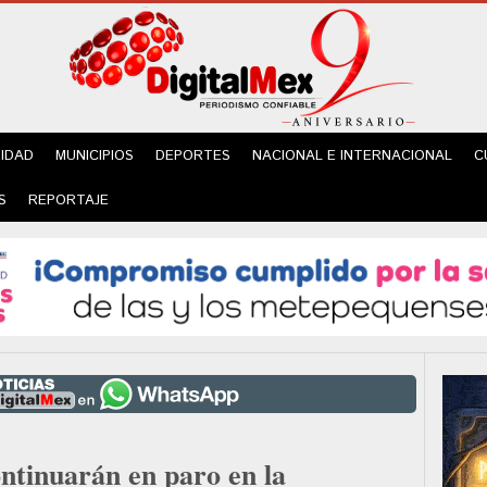
IDAD
MUNICIPIOS
DEPORTES
NACIONAL E INTERNACIONAL
C
S
REPORTAJE
ontinuarán en paro en la