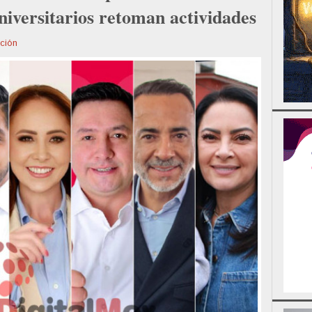
iversitarios retoman actividades
ción