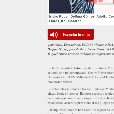
Isidro Rogel, Delfina Gómez, Adolfo Ce
Flores, Iraí Albarrán
Escucha la nota
¡Anótelo!.. Tenancingo, Valle de México e ICAR
Delfina Gómez zona de desastre en Feria del Li
Miguel Ponce arranca trabajos para prevenir 
En la Universidad Autónoma del Estado de México
acuerdo con un comunicado. Centro Universitar
Universitario UAEM Valle de México y el Institu
modalidad virtual).
Los planteles se suman a las facultades de Medi
clases desde el viernes. En otros espacios acadé
determinaron continuar la suspensión de activid
establezcan acuerdos para atender los pliegos pet
Por supuesto, quienes han decidido regresar a la