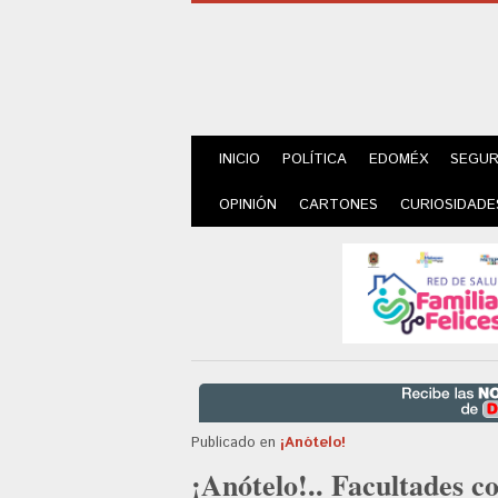
INICIO
POLÍTICA
EDOMÉX
SEGUR
OPINIÓN
CARTONES
CURIOSIDADE
Publicado en
¡Anótelo!
¡Anótelo!.. Facultades c