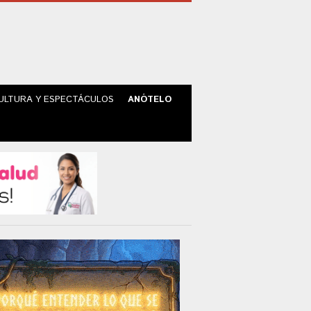
ULTURA Y ESPECTÁCULOS
ANÓTELO