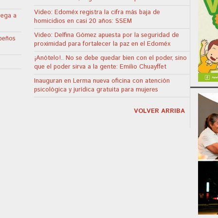
Video: Edoméx registra la cifra más baja de
lega a
homicidios en casi 20 años: SSEM
Video: Delfina Gómez apuesta por la seguridad de
apeños
proximidad para fortalecer la paz en el Edoméx
¡Anótelo!.. No se debe quedar bien con el poder, sino
que el poder sirva a la gente: Emilio Chuayffet
Inauguran en Lerma nueva oficina con atención
psicológica y jurídica gratuita para mujeres
VOLVER ARRIBA