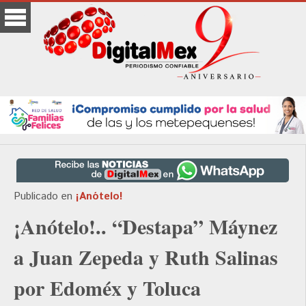
Publicado en
¡Anótelo!
¡Anótelo!.. “Destapa” Máynez
a Juan Zepeda y Ruth Salinas
por Edoméx y Toluca