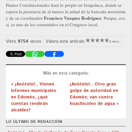
Puntos Constitucionales hará lo propio en Ixtapaluca, donde se
espera la presencia de al menos la mitad de la bancada morenista
Francisco Vázquez Rodríguez
y de su coordinador
. Porque, eso
sí, es uno de los consentidos en el Congreso local.
Visto
9754
veces
Valora este artículo
(3 votos)
Más en esta categoría:
« ¡Anótelo!.. Vienen
¡Anótelo!.. Otro gran
informes municipales
golpe de autoridad en
en Edoméx, ¿qué
Edoméx; van contra
cuentas rendirán
huachicoleo de agua »
alcaldes?
LO ÚLTIMO DE REDACCIÓN