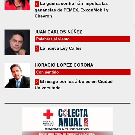
La guerra contra Irán impulsa las
ganancias de PEMEX, ExxonMobil y
Chevron
JUAN CARLOS NÚÑEZ
Palabras al viento
La nueva Ley Calles
HORACIO LÓPEZ CORONA
Con sentido
El riesgo por los árboles en Ciudad
Universitaria