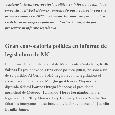
¡Anótelo!.. Gran convocatoria política en informe de diputada
emecista… El PRI Edoméx, preparado para competir con sus
propios cuados en 2027… Propone Enrique Vargas iniciativa
en defensa de mujeres policías… Carlos Zurita, listo para
presentar su informe legislativo
Gran convocatoria política en informe de
legisladora de MC
Ruth
El informe de la diputada local de Movimiento Ciudadano,
Salinas Reyes
, convocó a una clase política plural, no sólo a los
de su partido. Al Centro Tolzú llegaron con la legisladora el
Jorge Álvarez Máynez
coordinador nacional de MC,
; la
Ivonne Ortega Pacheco
diputada federal
; el presidente
Fernando Flores Fernández
municipal de Metepec,
; la y el
Lily Urbina
Carlos Zurita
legislador del PRI y Morena,
y
. Sin
Juanita
faltar los integrantes de su bancada y la dirigente estatal,
Bonilla Jaime
.