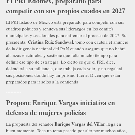
El PRI Edoméx, preparado para
competir con sus propios cuados en 2027
El PRI Estado de México está preparado para competir con sus
cuadros políticos y renueva sus liderazgos en los comités
municipales y seccionales para enfrentar el proceso de 2027. Su
Cristina Ruiz Sandoval
presidenta,
, tomó con cautela el anuncio
de la dirigencia nacional del PAN cuando asegura que no habrá
alianzas electorales y sostiene que falta mucho tiempo para
definir ese tipo de estrategia. Lo cierto es que el PRI, dice,
defenderá a su militancia, que trabaja cada voto, y no regalará
sus posiciones donde hay un priismo fuerte. Dicen que están
preparados para ir solos a la contienda.
----------
Propone Enrique Vargas iniciativa en
defensa de mujeres policías
Enrique Vargas del Villar
La propuesta del senador
llega en
buen momento. Toca un tema pasado por alto por muchos años,