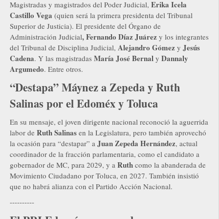
Erika Icela
Magistradas y magistrados del Poder Judicial,
Castillo Vega
(quien será la primera presidenta del Tribunal
Superior de Justicia). El presidente del Órgano de
, Fernando Díaz Juárez
Administración Judicial
y los integrantes
Alejandro Gómez
Jesús
del Tribunal de Disciplina Judicial,
y
Cadena
María José Bernal
Dannaly
. Y las magistradas
y
Argumedo
. Entre otros.
“Destapa” Máynez a Zepeda y Ruth
Salinas por el Edoméx y Toluca
En su mensaje, el joven dirigente nacional reconoció la aguerrida
Ruth Salinas
labor de
en la Legislatura, pero también aprovechó
Juan Zepeda Hernández
la ocasión para “destapar” a
, actual
coordinador de la fracción parlamentaria, como el candidato a
Ruth
gobernador de MC, para 2029, y a
como la abanderada de
Movimiento Ciudadano por Toluca, en 2027. También insistió
que no habrá alianza con el Partido Acción Nacional.
----------