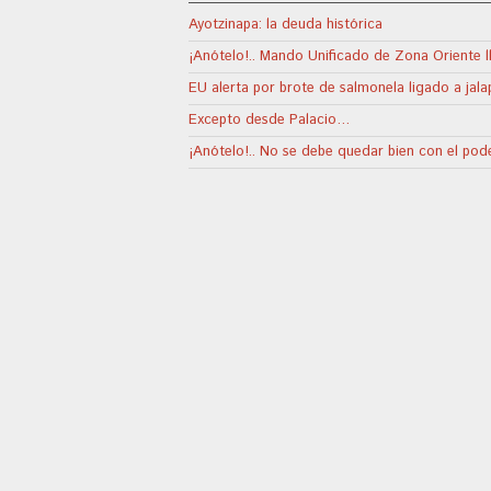
Ayotzinapa: la deuda histórica
¡Anótelo!.. Mando Unificado de Zona Oriente 
EU alerta por brote de salmonela ligado a jal
Excepto desde Palacio…
¡Anótelo!.. No se debe quedar bien con el poder