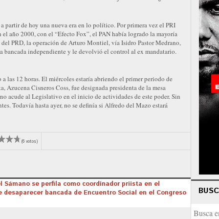
a partir de hoy una nueva era en lo político. Por primera vez el PRI
n el año 2000, con el “Efecto Fox”, el PAN había logrado la mayoría
del PRD, la operación de Arturo Montiel, vía Isidro Pastor Medrano,
la bancada independiente y le devolvió el control al ex mandatario.
a las 12 horas. El miércoles estaría abriendo el primer periodo de
sta, Azucena Cisneros Coss, fue designada presidenta de la mesa
no acude al Legislativo en el inicio de actividades de este poder. Sin
ntes. Todavía hasta ayer, no se definía si Alfredo del Mazo estará
(6 votos)
el Sámano se perfila como coordinador priista en el
BUS
 de desaparecer bancada de Encuentro Social en el Congreso