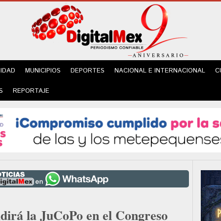
IDAD
MUNICIPIOS
DEPORTES
NACIONAL E INTERNACIONAL
C
S
REPORTAJE
idirá la JuCoPo en el Congreso