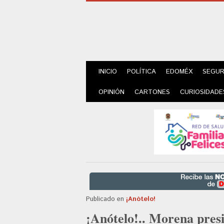
INICIO
POLÍTICA
EDOMÉX
SEGUR
OPINIÓN
CARTONES
CURIOSIDADE
Publicado en
¡Anótelo!
¡Anótelo!.. Morena pres