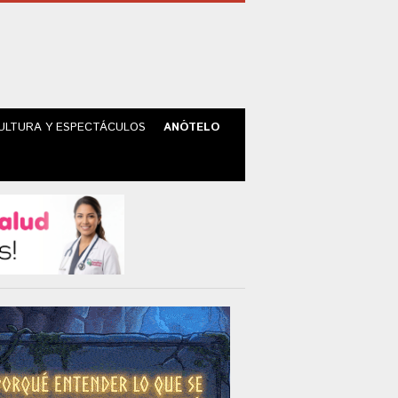
ULTURA Y ESPECTÁCULOS
ANÓTELO