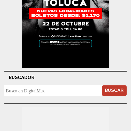
BUSCADOR
BUSCAR