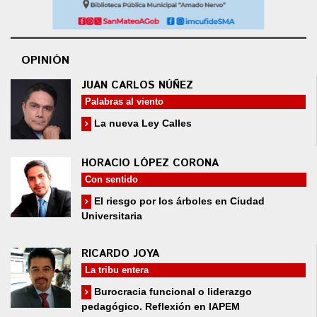
OPINIÓN
JUAN CARLOS NÚÑEZ
Palabras al viento
La nueva Ley Calles
HORACIO LÓPEZ CORONA
Con sentido
El riesgo por los árboles en Ciudad
Universitaria
RICARDO JOYA
La tribu entera
Burocracia funcional o liderazgo
pedagógico. Reflexión en IAPEM