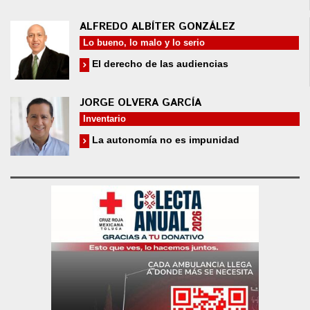
ALFREDO ALBÍTER GONZÁLEZ
Lo bueno, lo malo y lo serio
El derecho de las audiencias
JORGE OLVERA GARCÍA
Inventario
La autonomía no es impunidad