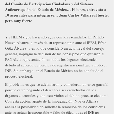
del Comité de Participación Ciudadana y del Sistema
Anticorrupción del Estado de México… El lunes, entrevista a
10 aspirantes para integrarse… Juan Carlos Villarreal fuerte,
pero muy fuerte
Y el IEEM sigue haciendo agua con los escándalos. El Partido
Nueva Alianza, a través de su representante ante el IEEM, Efrén
Ortiz Álvarez, y en lo que consideró un acto ilegal del consejo
general, impugnó la decisión de los consejeros que quitaron al
PANAL la representación en todos los órganos electorales
debido al acuerdo de pérdida de registro nacional que aprobó el
INE. Sin embargo, en el Estado de México no ha concluido el
proceso electoral.
El problema es que se adelantaron y cometieron un error garrafal
porque están negando el derecho a ser escuchados en los
órganos electorales y con esto violan el debido proceso electoral.
Con esta acción, aparte de la impugnación, Nueva Alianza
analiza la posibilidad de solicitar la remoción de los consejeros
ante su actuar irresponsable y falto de ética, pues el INE no