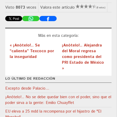
Visto
8073
veces
Valora este artículo
(6 votos)
Más en esta categoría:
« ¡Anótelo!.. Se
¡Anótelo!.. Alejandra
“calienta” Texcoco por
del Moral regresa
la inseguridad
como presidenta del
PRI Estado de México
»
LO ÚLTIMO DE REDACCIÓN
Excepto desde Palacio…
¡Anótelo!.. No se debe quedar bien con el poder, sino que el
poder sirva a la gente: Emilio Chuayffet
EU eleva a 25 mdd la recompensa por el hijastro de "El