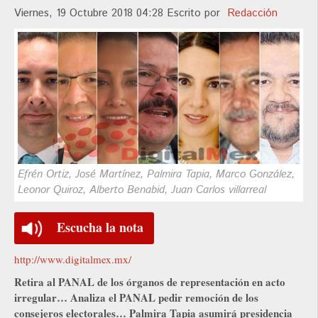
Viernes, 19 Octubre 2018 04:28
Escrito por
Redacción
Efrén Ortiz, José Martínez, Palmira Tapia, Marco González,
Leonor Quiroz, Alberto Benabid, Juan Carlos villarreal
Escucha la nota
http://www.digitalmex.mx/
Retira al PANAL de los órganos de representación en acto
irregular… Analiza el PANAL pedir remoción de los
consejeros electorales… Palmira Tapia asumirá presidencia