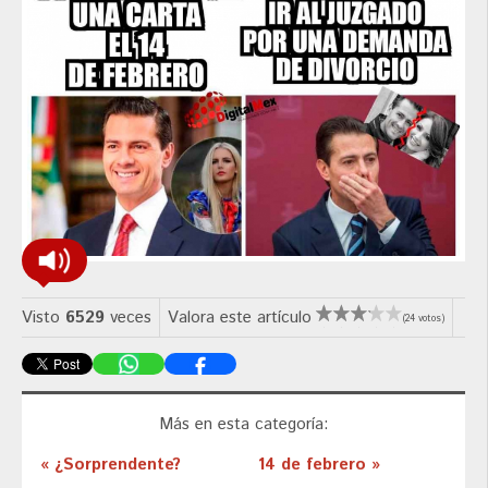
Visto
6529
veces
Valora este artículo
(24 votos)
Más en esta categoría:
« ¿Sorprendente?
14 de febrero »