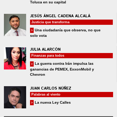
Toluca en su capital
JESÚS ÁNGEL CADENA ALCALÁ
Justicia que transforma
Una ciudadanía que observa, no que
solo vota
JULIA ALARCÓN
Finanzas para todos
La guerra contra Irán impulsa las
ganancias de PEMEX, ExxonMobil y
Chevron
JUAN CARLOS NÚÑEZ
Palabras al viento
La nueva Ley Calles