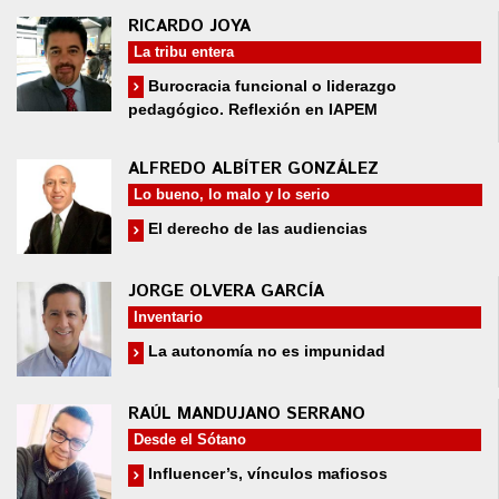
RICARDO JOYA
La tribu entera
Burocracia funcional o liderazgo
pedagógico. Reflexión en IAPEM
ALFREDO ALBÍTER GONZÁLEZ
Lo bueno, lo malo y lo serio
El derecho de las audiencias
JORGE OLVERA GARCÍA
Inventario
La autonomía no es impunidad
RAÚL MANDUJANO SERRANO
Desde el Sótano
Influencer’s, vínculos mafiosos